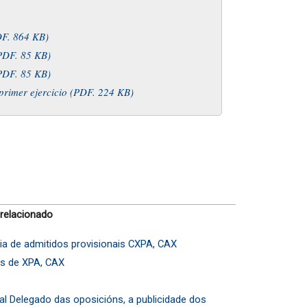
DF. 864 KB)
(PDF. 85 KB)
(PDF. 85 KB)
primer ejercicio (PDF. 224 KB)
 relacionado
ia de admitidos provisionais CXPA, CAX
es de XPA, CAX
l Delegado das oposicións, a publicidade dos