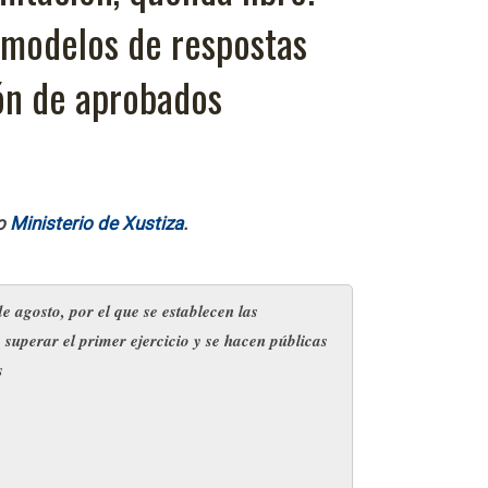
 modelos de respostas
ión de aprobados
do
Ministerio de Xustiza
.
e agosto, por el que se establecen las
superar el primer ejercicio y se hacen públicas
os