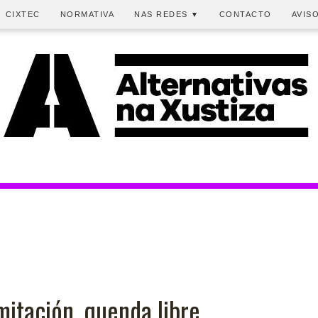
CIXTEC
NORMATIVA
NAS REDES
CONTACTO
AVIS
▼
mitación, quenda libre.