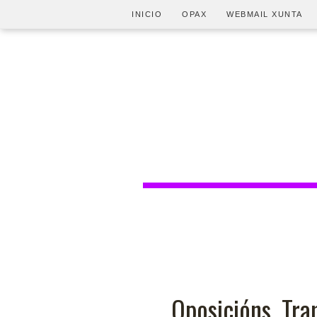
INICIO
OPAX
WEBMAIL XUNTA
Oposicións. Tra