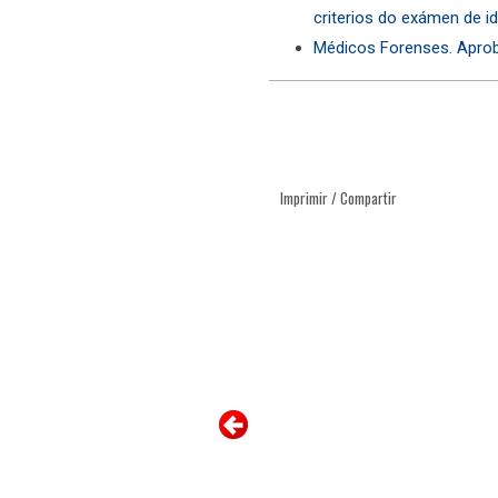
criterios do exámen de i
Médicos Forenses. Aproba
Imprimir / Compartir