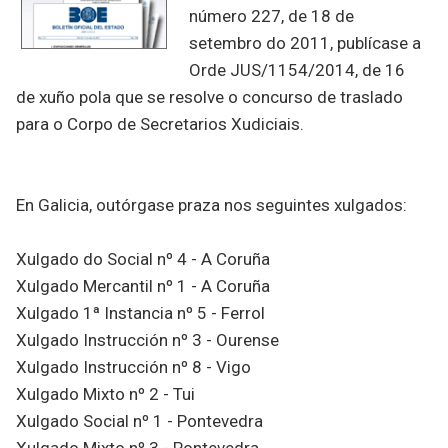
número 227, de 18 de
setembro do 2011, publícase a
Orde JUS/1154/2014, de 16
de xuño pola que se resolve o concurso de traslado
para o Corpo de Secretarios Xudiciais.
En Galicia, outórgase praza nos seguintes xulgados:
Xulgado do Social nº 4 - A Coruña
Xulgado Mercantil nº 1 - A Coruña
Xulgado 1ª Instancia nº 5 - Ferrol
Xulgado Instrucción nº 3 - Ourense
Xulgado Instrucción nº 8 - Vigo
Xulgado Mixto nº 2 - Tui
Xulgado Social nº 1 - Pontevedra
Xulgado Mixto nº 3 - Pontevedra