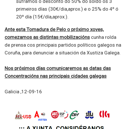
suframos o desconto do 50% do soldo os 3
primeiros días (30€/dia,aprox.) e o 25% do 4º ó
20º día (15€/día,aprox.).
Ante esta Tomadura de Pelo o próximo xoves,
comezamos as distintas mobilizacións
cunha rolda
de prensa cos principais partidos políticos galegos na
Coruña, para denunciar a situación da Xustiza Galega.
Nos próximos días comunicaremos as datas das
Concentracións nas principais cidades galegas
Galicia ,12-09-16