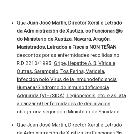
Que
Juan José Martín, Director Xeral e Letrado
da Administración de Xustiza, os Funcionari@s
do Ministerio de Xustiza, Navarra, Aragón,
Maxistrados, Letrados e Fiscais
NON TEÑAN
descontos por as enfermidades recollidas no
R.D 2210/1995;
Gripe, Hepatite A, B, Vírica e
Outras, Sarampelo, Tos Ferina, Varicela,
Infección polo Virus de la Inmunodeficiencia
Humana/Síndrome de Inmunodeficiencia
Adquirida (VIH/SIDA), Legionelosis, etc. e así ata
alcanzar 60 enfermidades de declaración
obrigatoria segundo o Ministerio de Sanidade.
Que Juan José Martín, Director Xeral e Letrado
da Administración de Xustiza, os Funcionari@s