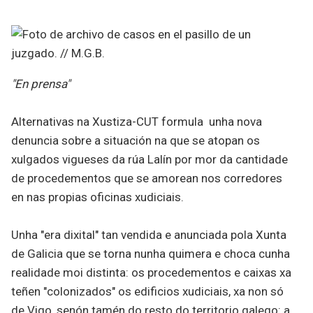
"En prensa"
Alternativas na Xustiza-CUT formula unha nova
denuncia sobre a situación na que se atopan os
xulgados vigueses da rúa Lalín por mor da cantidade
de procedementos que se amorean nos corredores
en nas propias oficinas xudiciais.
Unha "era dixital" tan vendida e anunciada pola Xunta
de Galicia que se torna nunha quimera e choca cunha
realidade moi distinta: os procedementos e caixas xa
teñen "colonizados" os edificios xudiciais, xa non só
de Vigo, senón tamén do resto do territorio galego: a