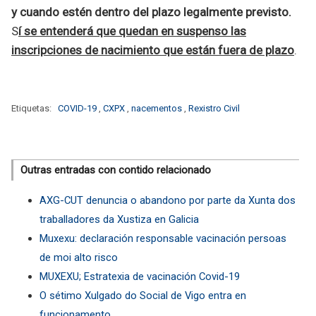
y cuando estén dentro del plazo legalmente previsto.
S
í se entenderá que quedan en suspenso las
inscripciones de nacimiento que están fuera de plazo
.
Etiquetas:
COVID-19
,
CXPX
,
nacementos
,
Rexistro Civil
Outras entradas con contido relacionado
AXG-CUT denuncia o abandono por parte da Xunta dos
traballadores da Xustiza en Galicia
Muxexu: declaración responsable vacinación persoas
de moi alto risco
MUXEXU; Estratexia de vacinación Covid-19
O sétimo Xulgado do Social de Vigo entra en
funcionamento