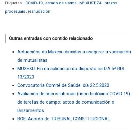
Etiquetas:
COVID-19
,
estado de alarma
,
Mº XUSTIZA
,
prazos
procesuais
,
reanudación
Outras entradas con contido relacionado
Actuacións da Muxexu dirixidas a asegurar a vacinación
de mutualistas
MUXEXU: Fin da aplicación do disposto na D.A.5ª RDL
13/2020
Convocatoria Comité de Saúde: día 22.5.2020
Avaliación de riscos laborais (risco biolóxico COVID 19)
de tarefas de campo: actos de comunicación e
lanzamentos
BOE: Acordo do TRIBUNAL CONSTITUCIONAL