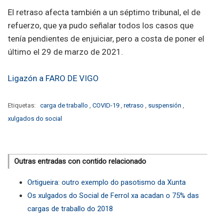
El retraso afecta también a un séptimo tribunal, el de
refuerzo, que ya pudo señalar todos los casos que
tenía pendientes de enjuiciar, pero a costa de poner el
último el 29 de marzo de 2021.
Ligazón a FARO DE VIGO
Etiquetas:
carga de traballo
,
COVID-19
,
retraso
,
suspensión
,
xulgados do social
Outras entradas con contido relacionado
Ortigueira: outro exemplo do pasotismo da Xunta
Os xulgados do Social de Ferrol xa acadan o 75% das
cargas de traballo do 2018