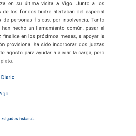
iza en su última visita a Vigo. Junto a los
 de los fondos buitre alertaban del especial
de personas físicas, por insolvencia. Tanto
s han hecho un llamamiento común, pasar el
z finalice en los próximos meses, a apoyar la
ción provisional ha sido incorporar dos juezas
de agosto para ayudar a aliviar la carga, pero
pleta.
 Diario
Vigo
,
xulgados instancia