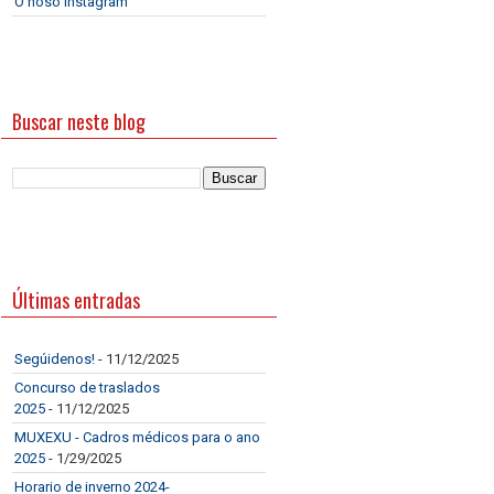
O noso Instagram
Buscar neste blog
Últimas entradas
Segúidenos!
- 11/12/2025
Concurso de traslados
2025
- 11/12/2025
MUXEXU - Cadros médicos para o ano
2025
- 1/29/2025
Horario de inverno 2024-