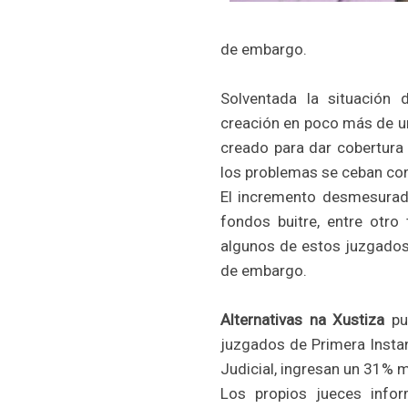
de embargo.
Solventada la situación
creación en poco más de un
creado para dar cobertura
los problemas se ceban con l
El incremento desmesurad
fondos buitre, entre otro
algunos de estos juzgado
de embargo.
Alternativas na Xustiza
pus
juzgados de Primera Instan
Judicial, ingresan un 31% 
Los propios jueces infor