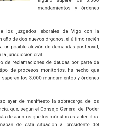
alguno supere los 3.000
mandamientos y órdenes
 de los juzgados laborales de Vigo con la
 año de dos nuevos órganos, el último recién
 a un posible aluvión de demandas postcovid,
a jurisdicción civil.
o de reclamaciones de deudas por parte de
 tipo de procesos monitorios, ha hecho que
s superen los 3.000 mandamientos y órdenes
o ayer de manifiesto la sobrecarga de los
cia, que, según el Consejo General del Poder
más de asuntos que los módulos establecidos.
maban de esta situación al presidente del