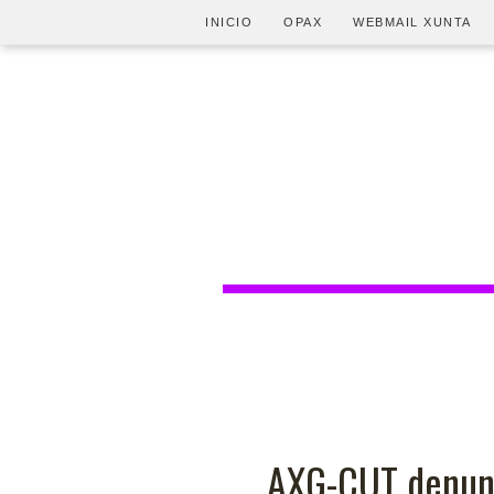
INICIO
OPAX
WEBMAIL XUNTA
AXG-CUT denunc