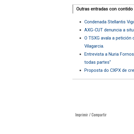
Outras entradas con contido
Condenada Stellantis Vigo
AXG-CUT denuncia a situ
O TSXG avala a petición
Vilagarcia.
Entrevista a Nuria Forno
todas partes"
Proposta do CXPX de cre
Imprimir / Compartir