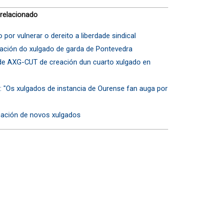
 relacionado
 por vulnerar o dereito a liberdade sindical
ación do xulgado de garda de Pontevedra
 de AXG-CUT de creación dun cuarto xulgado en
s: "Os xulgados de instancia de Ourense fan auga por
ación de novos xulgados