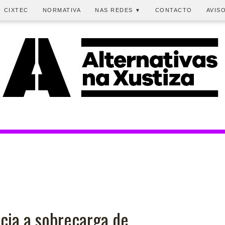
CIXTEC
NORMATIVA
NAS REDES
CONTACTO
AVIS
▼
ia a sobrecarga de