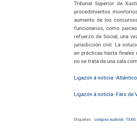
Tribunal Superior de Xust
procedimientos monitorios
aumento de los concursos 
funcionarios, como juece
refuerzo de Social, una ve
jurisdicción civil. La solu
en prácticas hasta finales 
no se trata de una sala com
Ligazón á noticia.-Atlántico
Ligazón á noticia.-Faro de 
Etiquetas:
colapso xudicial
,
TSXG