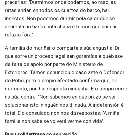
precarias: "Durmimos onde podemos, ao raso, as
ratas andan en todos os cuartos do barco, hai
insectos. Non podemos durmir pola calor que se
acumula no barco pola chapa e temos que buscar
refuxio fóra".
A familia do mariñeiro comparte a súa angustia. Di
que sofre un proceso legal sen garantías e quéixase
da falta de apoio por parte do Ministerio de
Exteriores. Tamén denunciou o caso ante o Defensor
do Pobo, pero o propio afectado confirma que, de
momento, non hai resposta ningunha. E o tempo corre
na súa contra. "Non sabemos en que prazo se vai
solucionar isto, ninguén nos di nada. A indefensión é
total. E o consulado non nos dá respostas: "A miña
familia non sabe se volverá verme con vida".
Bueu solidarízase co seu veciño