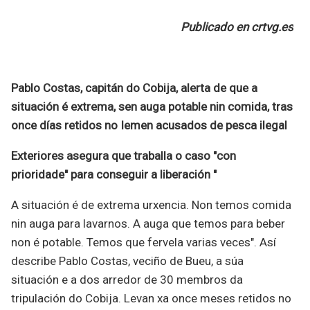
Publicado en crtvg.es
Pablo Costas, capitán do Cobija, alerta de que a
situación é extrema, sen auga potable nin comida, tras
once días retidos no Iemen acusados de pesca ilegal
Exteriores asegura que traballa o caso "con
prioridade" para conseguir a liberación "
A situación é de extrema urxencia. Non temos comida
nin auga para lavarnos. A auga que temos para beber
non é potable. Temos que fervela varias veces". Así
describe Pablo Costas, veciño de Bueu, a súa
situación e a dos arredor de 30 membros da
tripulación do Cobija. Levan xa once meses retidos no