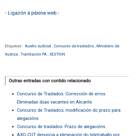
- Ligazón á páxina web.-
Etiquetas:
Auxilio xudicial
,
Concurso de traslados
,
Ministerio de
Xustiza
,
Tramitación PA
,
XESTION
Outras entradas con contido relacionado
Concurso de Traslados. Corrección de erros.
Eliminadas dúas vacantes en Alicante.
Concurso de Traslados; modificación do prazo para
alegacións
Concurso de traslados. Prazo de alegacións
AXG-CUT denuncia a eliminación do teletraballo por