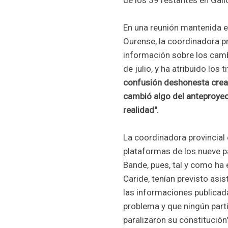
de los 39 restantes en Galic
En una reunión mantenida e
Ourense, la coordinadora pr
información sobre los cambi
de julio, y ha atribuido los 
confusión deshonesta cread
cambió algo del anteproyec
realidad".
La coordinadora provincial
plataformas de los nueve pa
Bande, pues, tal y como ha 
Caride, tenían previsto asis
las informaciones publicada
problema y que ningún parti
paralizaron su constitución"