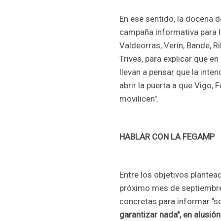
En ese sentido, la docena d
campaña informativa para l
Valdeorras, Verín, Bande, R
Trives, para explicar que en
llevan a pensar que la inten
abrir la puerta a que Vigo,
movilicen".
HABLAR CON LA FEGAMP
Entre los objetivos plantea
próximo mes de septiembre
concretas para informar "
garantizar nada", en alusió