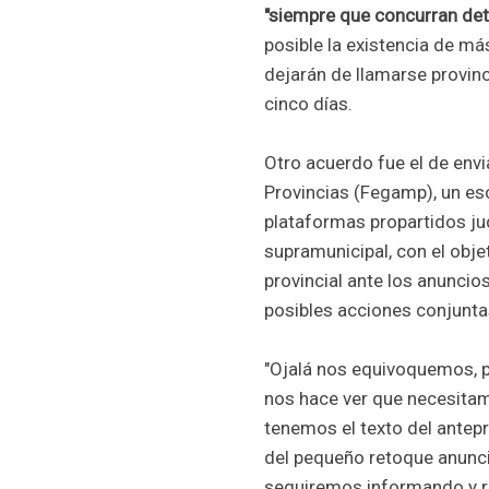
"siempre que concurran de
posible la existencia de más
dejarán de llamarse provinc
cinco días.
Otro acuerdo fue el de envi
Provincias (Fegamp), un escr
plataformas propartidos ju
supramunicipal, con el obje
provincial ante los anuncios
posibles acciones conjunta
"Ojalá nos equivoquemos, p
nos hace ver que necesit
tenemos el texto del antepr
del pequeño retoque anunci
seguiremos informando y r