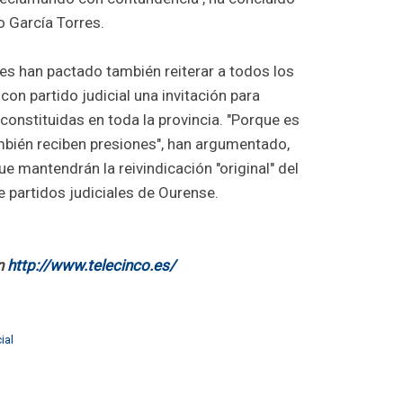
o García Torres.
tes han pactado también reiterar a todos los
con partido judicial una invitación para
onstituidas en toda la provincia. "Porque es
mbién reciben presiones", han argumentado,
que mantendrán la reivindicación "original" del
 partidos judiciales de Ourense.
n
http://www.telecinco.es/
ial