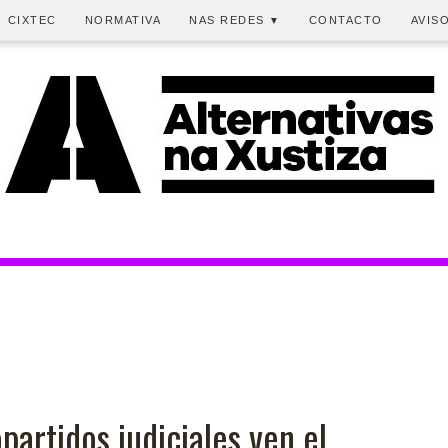
CIXTEC
NORMATIVA
NAS REDES
CONTACTO
AVIS
▼
partidos judiciales ven el