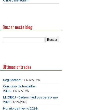
O noso Instagram
Buscar neste blog
Últimas entradas
Segúidenos!
- 11/12/2025
Concurso de traslados
2025
- 11/12/2025
MUXEXU - Cadros médicos para o ano
2025
- 1/29/2025
Horario de inverno 2024-