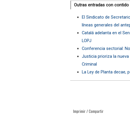
Outras entradas con contido
El Sindicato de Secretari
líneas generales del ant
Catalá adelanta en el Se
LOPJ
Conferencia sectorial: No
Justicia prioriza la nuev
Criminal
La Ley de Planta decae, 
Imprimir / Compartir