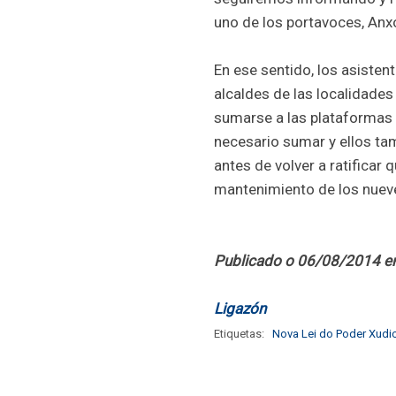
uno de los portavoces, Anx
En ese sentido, los asisten
alcaldes de las localidades 
sumarse a las plataformas c
necesario sumar y ellos ta
antes de volver a ratificar 
mantenimiento de los nueve
Publicado o 06/08/2014 e
Ligazón
Etiquetas:
Nova Lei do Poder Xudic