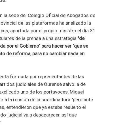
ia.
n la sede del Colegio Oficial de Abogados de
ovincial de las plataformas ha analizado la
os, aportada por el propio ministro el día 31
titulares de la prensa a una estrategia
"de
a por el Gobierno" para hacer ver "que se
to de reforma, para no cambiar nada en
 está formada por representantes de las
rtidos judiciales de Ourense salvo la de
explicado uno de los portavoces, Miguel
tir a la reunión de la coordinadora "pero ante
s, entendieron que ya estaba resuelto el
do judicial va a desaparecer, así que
.