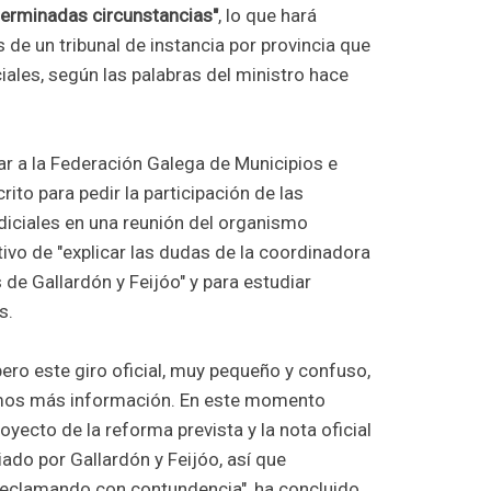
terminadas circunstancias"
, lo que hará
 de un tribunal de instancia por provincia que
iales, según las palabras del ministro hace
ar a la Federación Galega de Municipios e
ito para pedir la participación de las
diciales en una reunión del organismo
tivo de "explicar las dudas de la coordinadora
 de Gallardón y Feijóo" y para estudiar
s.
ero este giro oficial, muy pequeño y confuso,
amos más información. En este momento
oyecto de la reforma prevista y la nota oficial
ado por Gallardón y Feijóo, así que
eclamando con contundencia", ha concluido