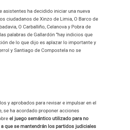
e asistentes ha decidido iniciar una nueva
os ciudadanos de Xinzo de Limia, O Barco de
ibadavia, O Carballiño, Celanova y Pobra de
 las palabras de Gallardón "hay indicios que
ción de lo que dijo es aplazar lo importante y
 Ferrol y Santiago de Compostela no se
dos y aprobados para revisar e impulsar en el
, se ha acordado proponer acciones
sobre
el juego semántico utilizado para no
n a que se mantendrán los partidos judiciales