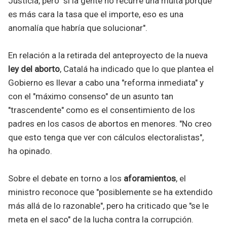
Justicia, pero "si la gente no recurre una multa porque
es más cara la tasa que el importe, eso es una
anomalía que habría que solucionar".
En relación a la retirada del anteproyecto de la nueva
ley del aborto
, Catalá ha indicado que lo que plantea el
Gobierno es llevar a cabo una "reforma inmediata" y
con el "máximo consenso" de un asunto tan
"trascendente" como es el consentimiento de los
padres en los casos de abortos en menores. "No creo
que esto tenga que ver con cálculos electoralistas",
ha opinado.
Sobre el debate en torno a los
aforamientos
, el
ministro reconoce que "posiblemente se ha extendido
más allá de lo razonable", pero ha criticado que "se le
meta en el saco" de la lucha contra la corrupción.