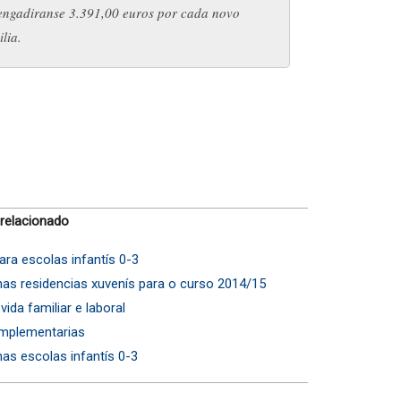
engadiranse 3.391,00 euros por cada novo
lia.
 relacionado
ara escolas infantís 0-3
as residencias xuvenís para o curso 2014/15
ida familiar e laboral
mplementarias
as escolas infantís 0-3