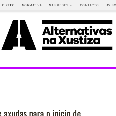
CIXTEC
NORMATIVA
NAS REDES
CONTACTO
AVIS
▼
 axudas para o inicio de