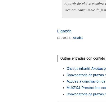
A partir do oitavo membro 
membro computable da fami
Ligazón
Etiquetas:
Axudas
Outras entradas con contido
Cheque infantil. Axudas p
Convocatoria de prazas n
Axudas á conciliación da v
MUXEXU: Prestacións co
Convocatoria de prazas n