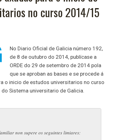
itarios no curso 2014/15
No Diario Oficial de Galicia número 192,
de 8 de outubro do 2014, publícase a
ORDE do 29 de setembro de 2014 pola
que se aproban as bases e se procede á
 o inicio de estudos universitarios no curso
do Sistema universitario de Galicia.
amiliar non supere os seguintes limiares: