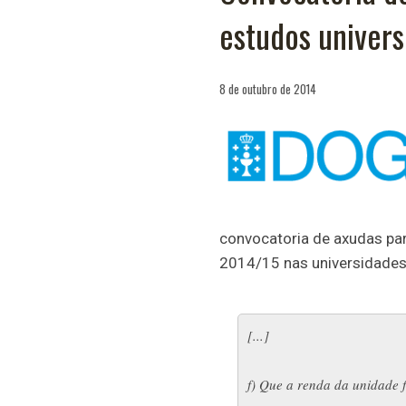
estudos univers
8 de outubro de 2014
convocatoria de axudas para
2014/15 nas universidades 
[...]
f) Que a renda da unidade f