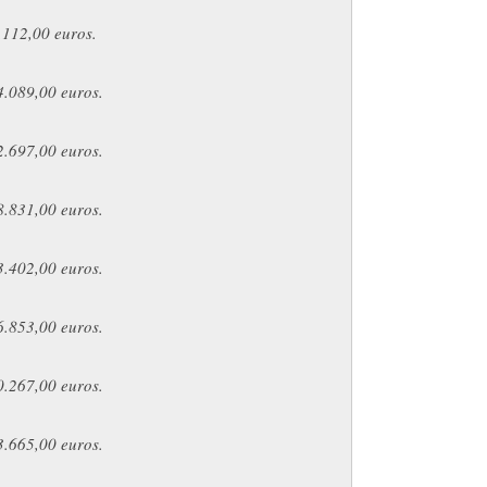
.112,00 euros.
4.089,00 euros.
2.697,00 euros.
8.831,00 euros.
3.402,00 euros.
6.853,00 euros.
0.267,00 euros.
3.665,00 euros.