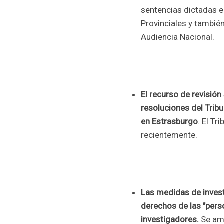
sentencias dictadas e
Provinciales y también
Audiencia Nacional.
El recurso de revisión
resoluciones del Tri
en Estrasburgo
. El T
recientemente.
Las medidas de invest
derechos de las "pers
investigadores.
Se amp