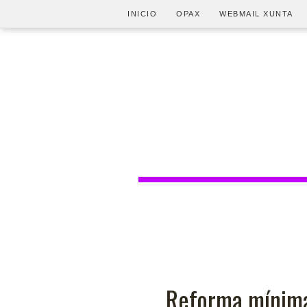
INICIO
OPAX
WEBMAIL XUNTA
Reforma mínima 