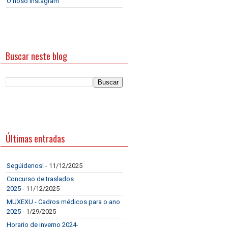
O noso Instagram
Buscar neste blog
Últimas entradas
Segúidenos!
- 11/12/2025
Concurso de traslados
2025
- 11/12/2025
MUXEXU - Cadros médicos para o ano
2025
- 1/29/2025
Horario de inverno 2024-