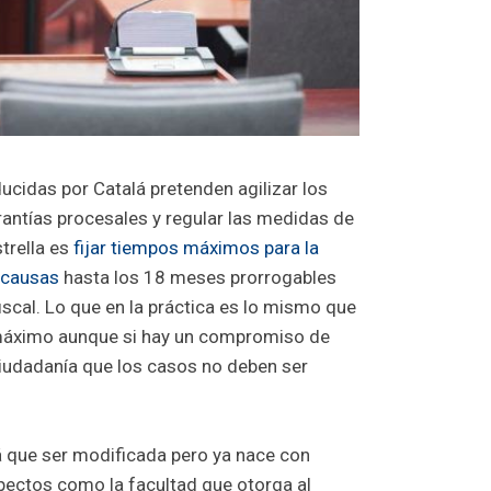
ucidas por Catalá pretenden agilizar los
rantías procesales y regular las medidas de
trella es
fijar tiempos máximos para la
 causas
hasta los 18 meses prorrogables
fiscal. Lo que en la práctica es lo mismo que
 máximo aunque si hay un compromiso de
ciudadanía que los casos no deben ser
rá que ser modificada pero ya nace con
ectos como la facultad que otorga al