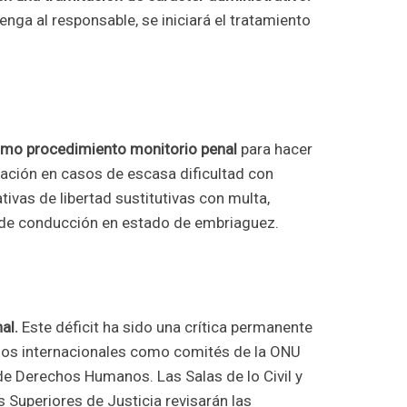
nga al responsable, se iniciará el tratamiento
como procedimiento monitorio penal
para hacer
tación en casos de escasa dificultad con
tivas de libertad sustitutivas con multa,
 de conducción en estado de embriaguez.
al.
Este déficit ha sido una crítica permanente
mos internacionales como comités de la ONU
 de Derechos Humanos. Las Salas de lo Civil y
s Superiores de Justicia revisarán las