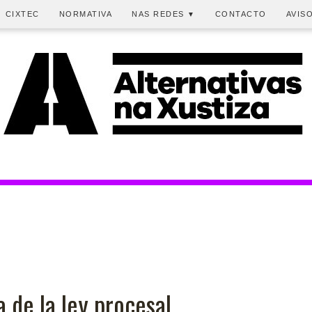
CIXTEC
NORMATIVA
NAS REDES
CONTACTO
AVIS
▼
de la ley procesal