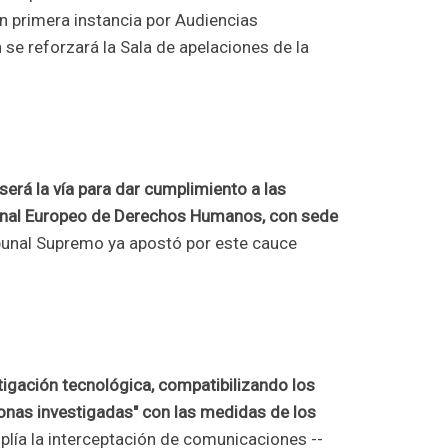
n primera instancia por Audiencias
 se reforzará la Sala de apelaciones de la
 será la vía para dar cumplimiento a las
bunal Europeo de Derechos Humanos, con sede
ribunal Supremo ya apostó por este cauce
igación tecnológica, compatibilizando los
onas investigadas" con las medidas de los
lía la interceptación de comunicaciones --