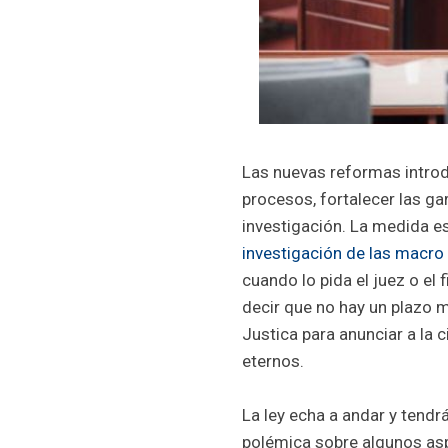
Las nuevas reformas introd
procesos, fortalecer las ga
investigación. La medida es
investigación de las macro
cuando lo pida el juez o el 
decir que no hay un plazo
Justica para anunciar a la 
eternos.
La ley echa a andar y tend
polémica sobre algunos asp