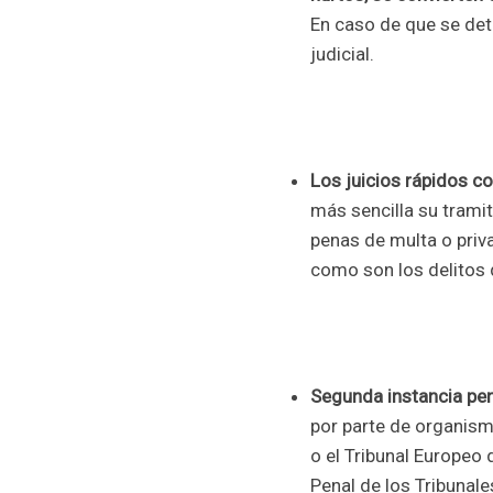
En caso de que se dete
judicial.
Los juicios rápidos 
más sencilla su trami
penas de multa o priva
como son los delitos
Segunda instancia pen
por parte de organis
o el Tribunal Europeo
Penal de los Tribunale