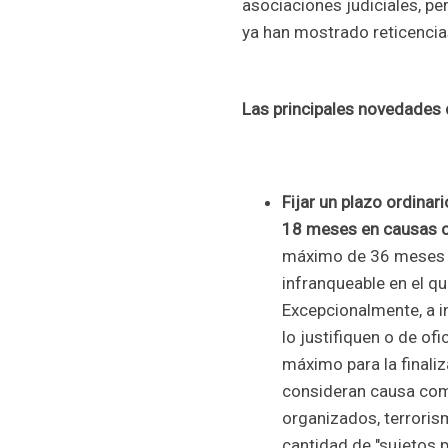
asociaciones judiciales, per
ya han mostrado reticencia
Las principales novedades d
Fijar un plazo ordinar
18 meses en causas 
máximo de 36 meses ap
infranqueable en el qu
Excepcionalmente, a i
lo justifiquen o de ofi
máximo para la finaliz
consideran causa com
organizados, terroris
cantidad de "sujetos p