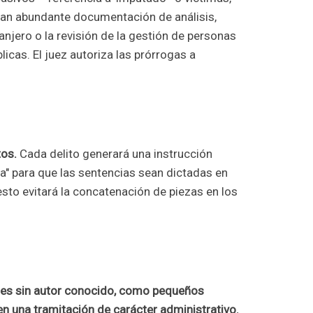
ran abundante documentación de análisis,
anjero o la revisión de la gestión de personas
licas. El juez autoriza las prórrogas a
tos.
Cada delito generará una instrucción
da" para que las sentencias sean dictadas en
sto evitará la concatenación de piezas en los
les sin autor conocido, como pequeños
en una tramitación de carácter administrativo.