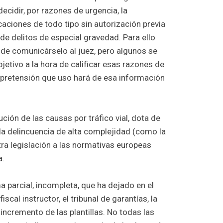
 decidir, por razones de urgencia, la
aciones de todo tipo sin autorización previa
 de delitos de especial gravedad. Para ello
 de comunicárselo al juez, pero algunos se
bjetivo a la hora de calificar esas razones de
u pretensión que uso hará de esa información
lución de las causas por tráfico vial, dota de
la delincuencia de alta complejidad (como la
ra legislación a las normativas europeas
a.
 parcial, incompleta, que ha dejado en el
scal instructor, el tribunal de garantías, la
incremento de las plantillas. No todas las