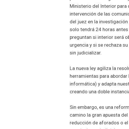
Ministerio del Interior para
intervención de las comunic
del juez en la investigación
solo tendrá 24 horas antes
preguntan si interior será o
urgencia y si se rechaza s
sin judicializar.
La nueva ley agiliza la reso
herramientas para abordar 
informática) y adapta nuest
creando una doble instanci
Sin embargo, es una reforma
camino la gran apuesta del fi
reducción de aforados o el 