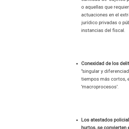
o aquellas que requie
actuaciones en el extr
jurídico privadas o púb
instancias del fiscal.
Conexidad de los deli
"singular y diferencia
tiempos más cortos, e
'macroprocesos'.
Los atestados policia
hurtos, se convierten 