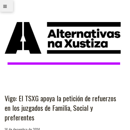
≡
Vigo: El TSXG apoya la petición de refuerzos
en los juzgados de Familia, Social y
preferentes
14 de decembro de 2014