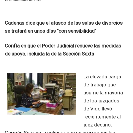
Cadenas dice que el atasco de las salas de divorcios
se tratará en unos días "con sensibilidad"
Confía en que el Poder Judicial renueve las medidas
de apoyo, incluida la de la Sección Sexta
La elevada carga
de trabajo que
asume la mayoría
de los juzgados
de Vigo llevó
recientemente al
juez decano,
Germán Serrano, a solicitar que se prorroguen las