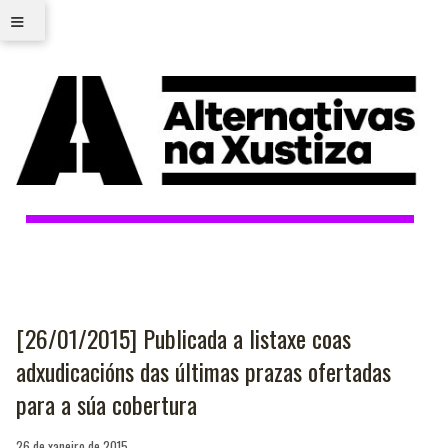
≡
[26/01/2015] Publicada a listaxe coas
adxudicacións das últimas prazas ofertadas
para a súa cobertura
26 de xaneiro de 2015