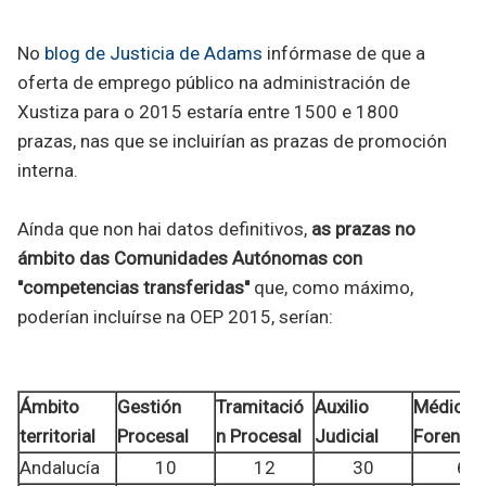
No
blog de Justicia de Adams
infórmase de que a
oferta de emprego público na administración de
Xustiza para o 2015 estaría entre 1500 e 1800
prazas, nas que se incluirían as prazas de promoción
interna.
Aínda que non hai datos definitivos,
as prazas no
ámbito das Comunidades Autónomas con
"competencias transferidas"
que, como máximo,
poderían incluírse na OEP 2015, serían:
Ámbito
Gestión
Tramitació
Auxilio
Médicos
territorial
Procesal
n Procesal
Judicial
Forense
Andalucía
10
12
30
6