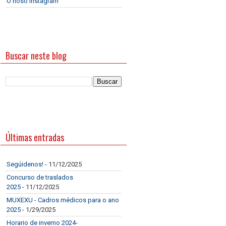
O noso Instagram
Buscar neste blog
Últimas entradas
Segúidenos!
- 11/12/2025
Concurso de traslados
2025
- 11/12/2025
MUXEXU - Cadros médicos para o ano
2025
- 1/29/2025
Horario de inverno 2024-