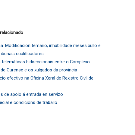
 relacionado
a. Modificación temario, inhabilidade meses xullo e
bunais cualificadores
 telemáticas bidireccionais entre o Complexo
o de Ourense e os xulgados da provincia
io efectivo na Oficina Xeral de Rexistro Civil de
os de apoio á entrada en servizo
pecial e condicións de traballo.