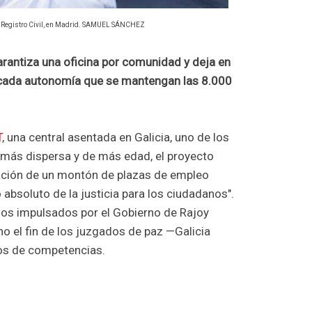
l Registro Civil, en Madrid. SAMUEL SÁNCHEZ
rantiza una oficina por comunidad y deja en
 cada autonomía que se mantengan las 8.000
T
, una central asentada en Galicia, uno de los
n más dispersa y de más edad, el proyecto
ación de un montón de plazas de empleo
o absoluto de la justicia para los ciudadanos".
bios impulsados por el Gobierno de Rajoy
o el fin de los juzgados de paz —Galicia
los de competencias.