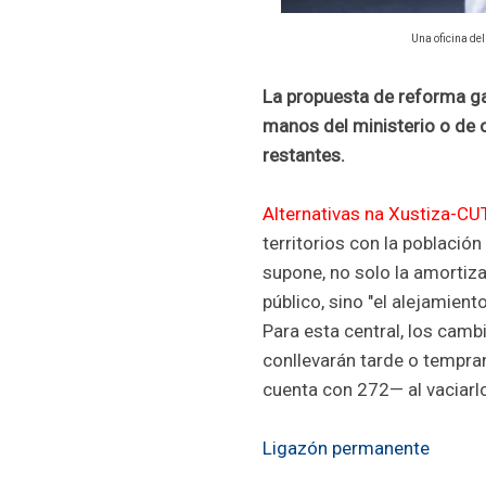
Una oficina de
La propuesta de reforma ga
manos del ministerio o de
restantes.
Alternativas na Xustiza-CU
territorios con la població
supone, no solo la amortiz
público, sino "el alejamient
Para esta central, los cam
conllevarán tarde o tempran
cuenta con 272— al vaciar
Ligazón permanente