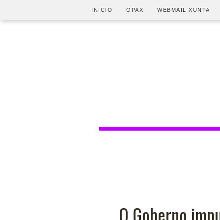
INICIO
OPAX
WEBMAIL XUNTA
O Goberno impu