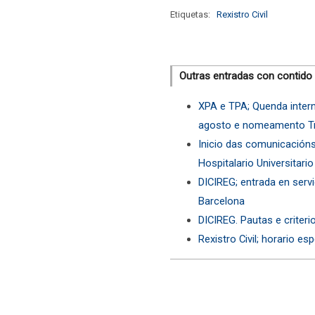
Etiquetas:
Rexistro Civil
Outras entradas con contido
XPA e TPA; Quenda intern
agosto e nomeamento Tri
Inicio das comunicacións
Hospitalario Universitari
DICIREG; entrada en servic
Barcelona
DICIREG. Pautas e criteri
Rexistro Civil; horario es