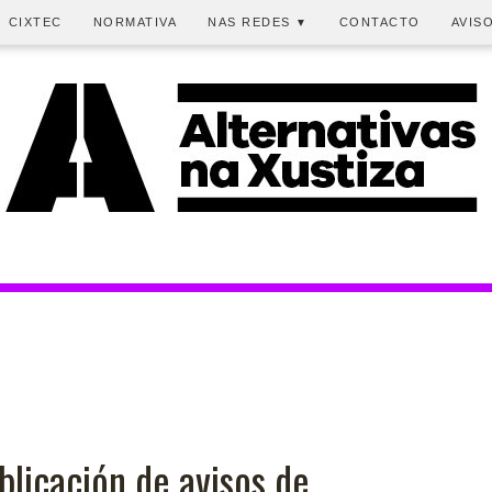
CIXTEC
NORMATIVA
NAS REDES
CONTACTO
AVIS
▼
blicación de avisos de