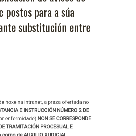
 postos para a súa
nte substitución entre
de hoxe na intranet, a praza ofertada no
STANCIA E INSTRUCCIÓN NÚMERO 2 DE
 por enfermidade)
NON SE CORRESPONDE
DE TRAMITACIÓN PROCESUAL E
o corpo de
AUXILIO XUDICIAL.