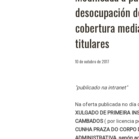
desocupación de
cobertura media
titulares
10 de outubro de 2017
"publicado na intranet"
Na oferta publicada no día 
XULGADO DE PRIMEIRA IN
CAMBADOS
( por licencia
CUNHA PRAZA DO CORPO 
ADMINISTRATIVA,
senón a