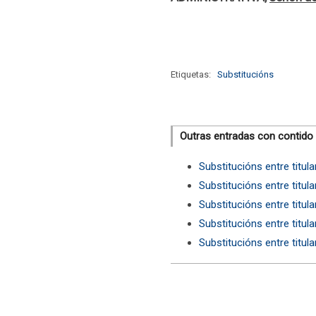
Etiquetas:
Substitucións
Outras entradas con contido
Substitucións entre titul
Substitucións entre titul
Substitucións entre titul
Substitucións entre titul
Substitucións entre titul