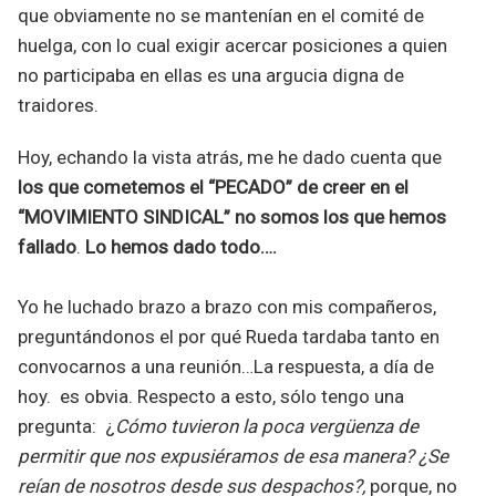
que obviamente no se mantenían en el comité de
huelga, con lo cual exigir acercar posiciones a quien
no participaba en ellas es una argucia digna de
traidores.
Hoy, echando la vista atrás, me he dado cuenta que
los que cometemos el “PECADO” de creer en el
“MOVIMIENTO SINDICAL” no somos los que hemos
fallado
.
Lo hemos dado todo….
Yo he luchado brazo a brazo con mis compañeros,
preguntándonos el por qué Rueda tardaba tanto en
convocarnos a una reunión…La respuesta, a día de
hoy. es obvia. Respecto a esto, sólo tengo una
pregunta: ¿
Cómo tuvieron la poca vergüenza de
permitir que nos expusiéramos de esa manera? ¿Se
reían de nosotros desde sus despachos?,
porque, no