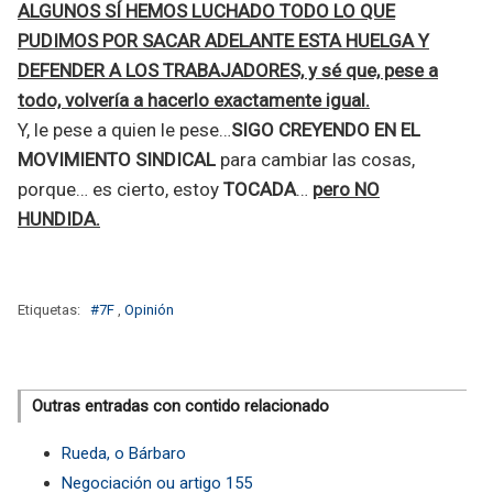
ALGUNOS SÍ HEMOS LUCHADO TODO LO QUE
PUDIMOS POR SACAR ADELANTE ESTA HUELGA Y
DEFENDER A LOS TRABAJADORES, y sé que, pese a
todo, volvería a hacerlo exactamente igual.
Y, le pese a quien le pese…
SIGO CREYENDO EN EL
MOVIMIENTO SINDICAL
para cambiar las cosas,
porque… es cierto, estoy
TOCADA
…
pero NO
HUNDIDA.
Etiquetas:
#7F
,
Opinión
Outras entradas con contido relacionado
Rueda, o Bárbaro
Negociación ou artigo 155