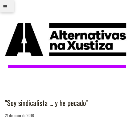
≡
"Soy sindicalista ... y he pecado"
21 de maio de 2018