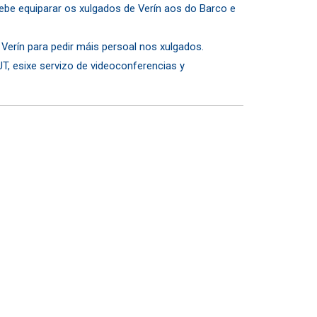
debe equiparar os xulgados de Verín aos do Barco e
 Verín para pedir máis persoal nos xulgados.
T, esixe servizo de videoconferencias y