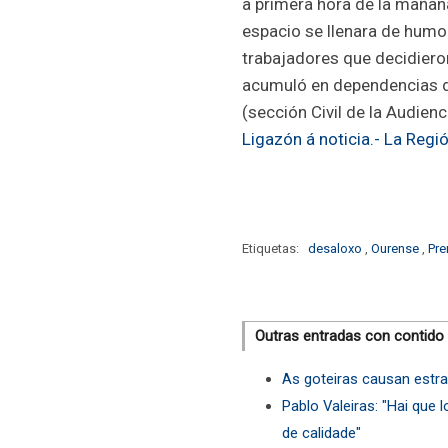
a primera hora de la mañan
espacio se llenara de humo
trabajadores que decidieron
acumuló en dependencias de
(sección Civil de la Audien
Ligazón á noticia.- La Regi
Etiquetas:
desaloxo
,
Ourense
,
Pre
Outras entradas con contido
As goteiras causan estr
Pablo Valeiras: "Hai que 
de calidade"