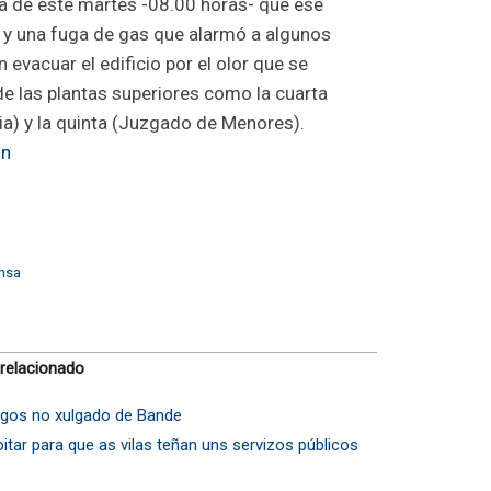
a de este martes -08.00 horas- que ese
 y una fuga de gas que alarmó a algunos
 evacuar el edificio por el olor que se
 las plantas superiores como la cuarta
cia) y la quinta (Juzgado de Menores).
ón
nsa
 relacionado
agos no xulgado de Bande
loitar para que as vilas teñan uns servizos públicos