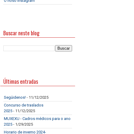
O noso Instagram
Buscar neste blog
Últimas entradas
Segúidenos!
- 11/12/2025
Concurso de traslados
2025
- 11/12/2025
MUXEXU - Cadros médicos para o ano
2025
- 1/29/2025
Horario de inverno 2024-