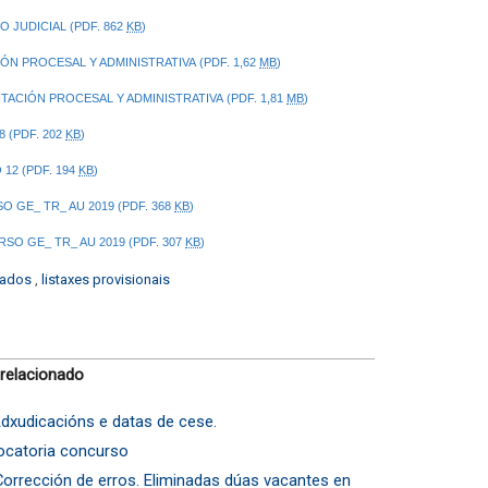
 JUDICIAL (PDF. 862
KB
)
N PROCESAL Y ADMINISTRATIVA (PDF. 1,62
MB
)
ACIÓN PROCESAL Y ADMINISTRATIVA (PDF. 1,81
MB
)
 (PDF. 202
KB
)
12 (PDF. 194
KB
)
 GE_ TR_ AU 2019 (PDF. 368
KB
)
O GE_ TR_ AU 2019 (PDF. 307
KB
)
lados
,
listaxes provisionais
 relacionado
dxudicacións e datas de cese.
ocatoria concurso
orrección de erros. Eliminadas dúas vacantes en