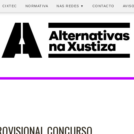
CIXTEC
NORMATIVA
NAS REDES
CONTACTO
AVIS
▼
ROVISIONAL CONCURSO