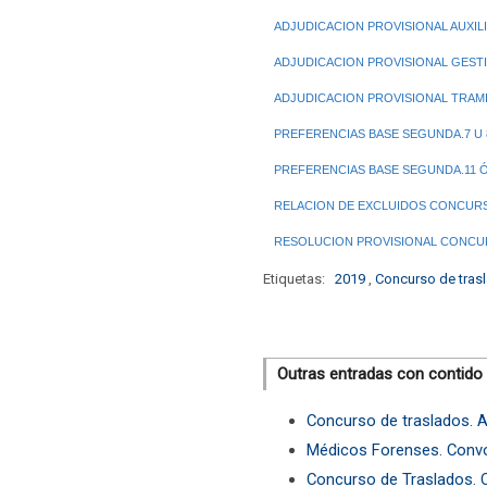
ADJUDICACION PROVISIONAL AUXILIO
ADJUDICACION PROVISIONAL GESTIÓ
ADJUDICACION PROVISIONAL TRAMIT
PREFERENCIAS BASE SEGUNDA.7 U 8
PREFERENCIAS BASE SEGUNDA.11 Ó 
RELACION DE EXCLUIDOS CONCURSO
RESOLUCION PROVISIONAL CONCURS
Etiquetas:
2019
,
Concurso de tras
Outras entradas con contido
Concurso de traslados. A
Médicos Forenses. Conv
Concurso de Traslados. C