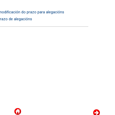
modificación do prazo para alegacións
Prazo de alegacións