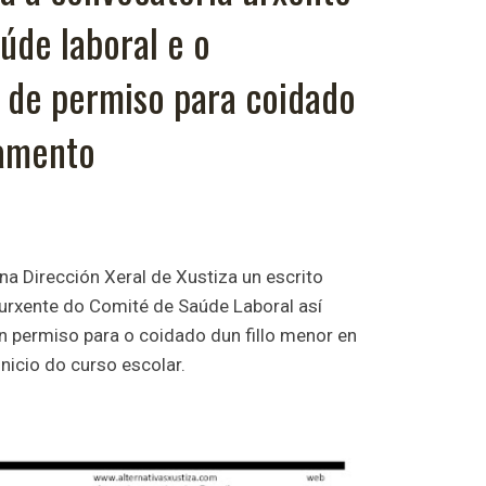
úde laboral e o
de permiso para coidado
lamento
na Dirección Xeral de Xustiza un escrito
 urxente do Comité de Saúde Laboral así
permiso para o coidado dun fillo menor en
inicio do curso escolar.