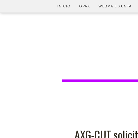
INICIO
OPAX
WEBMAIL XUNTA
AXG-CUT solicit