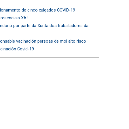
cionamento de cinco xulgados COVID-19
resenciais XA!
dono por parte da Xunta dos traballadores da
onsable vacinación persoas de moi alto risco
acinación Covid-19