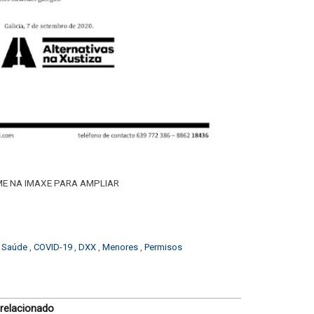
E NA IMAXE PARA AMPLIAR
e Saúde
,
COVID-19
,
DXX
,
Menores
,
Permisos
 relacionado