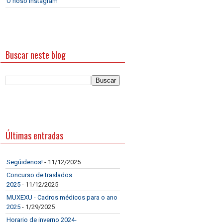
O noso Instagram
Buscar neste blog
Últimas entradas
Segúidenos!
- 11/12/2025
Concurso de traslados
2025
- 11/12/2025
MUXEXU - Cadros médicos para o ano
2025
- 1/29/2025
Horario de inverno 2024-