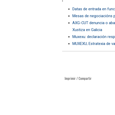
Datas de entrada en fun
Mesas de negociacións p
AXG-CUT denuncia o aban
Xustiza en Galicia
Muxexu: declaración resp
MUXEXU; Estratexia de v
Imprimir / Compartir