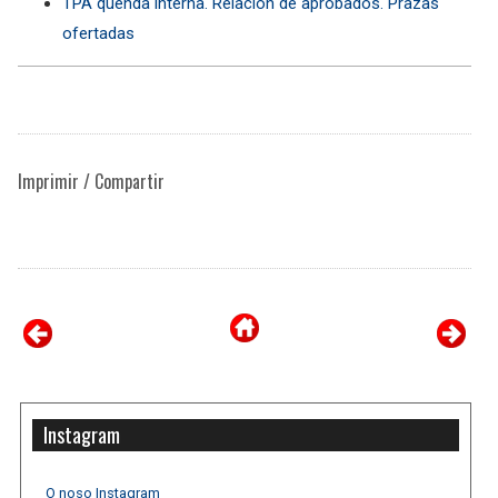
TPA quenda interna. Relación de aprobados. Prazas
ofertadas
Imprimir / Compartir
Instagram
O noso Instagram