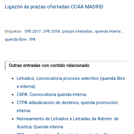
Ligazón ás prazas ofertadas CCAA MADRID
Etiquetas:
OPE 2017
,
OPE 2018
,
prazas ofertadas
,
quenda interna
,
quenda libre
,
TPA
Outras entradas con contido relacionado
Letrados, convocatoria proceso selectivo (quenda libre
e interna)
CXPA. Convocatoria quenda interna
CTPA adxudicación de destinos, quenda promoción
interna.
Nomeamento de Letrados e Letradas da Admón. de
Xustiza; Quenda interna