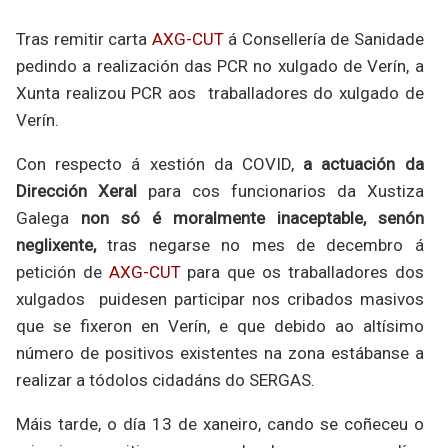
Tras remitir carta
AXG-CUT
á Consellería de Sanidade
pedindo a realización das PCR no xulgado de Verín, a
Xunta realizou PCR aos
traballadores do xulgado de
Verín.
Con respecto á xestión da COVID,
a actuación da
Dirección Xeral
para cos funcionarios da Xustiza
Galega
non só é moralmente inaceptable, senón
neglixente,
tras negarse no mes de decembro á
petición de
AXG-CUT
para que os traballadores dos
xulgados
puidesen participar nos cribados masivos
que se fixeron en Verín, e que debido ao altísimo
número de positivos existentes na zona estábanse a
realizar a tódolos cidadáns do SERGAS.
Máis tarde, o día 13 de xaneiro, cando se coñeceu o