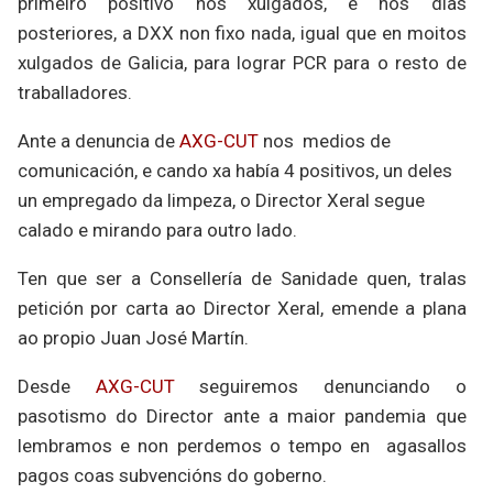
primeiro positivo nos xulgados, e nos días
posteriores, a DXX non fixo nada, igual que en moitos
xulgados de Galicia, para lograr
PCR para o resto de
traballadores.
Ante a denuncia de
AXG-CUT
nos
medios de
comunicación, e cando xa había 4 positivos, un deles
un empregado da limpeza, o Director Xeral segue
calado e mirando para outro lado.
Ten que ser a Consellería de Sanidade quen, tralas
petición por carta ao Director Xeral,
emende a plana
ao propio Juan José Martín.
Desde
AXG-CUT
seguiremos denunciando o
pasotismo do Director ante a maior pandemia que
lembramos e non perdemos o tempo en
agasallos
pagos coas subvencións do goberno.