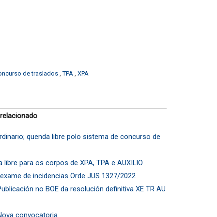
oncurso de traslados
,
TPA
,
XPA
 relacionado
rdinario; quenda libre polo sistema de concurso de
 libre para os corpos de XPA, TPA e AUXILIO
vas exame de incidencias Orde JUS 1327/2022
ublicación no BOE da resolución definitiva XE TR AU
 Nova convocatoria