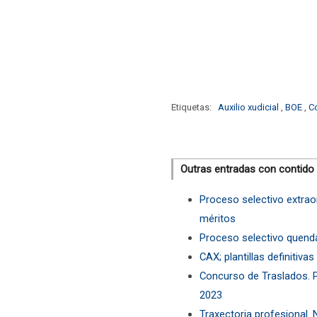
Etiquetas:
Auxilio xudicial
,
BOE
,
C
Outras entradas con contido
Proceso selectivo extrao
méritos
Proceso selectivo quenda
CAX; plantillas definiti
Concurso de Traslados. P
2023
Traxectoria profesional.