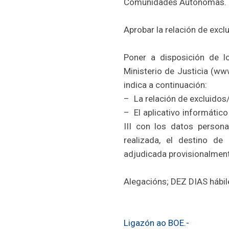
Comunidades Autónomas.
Aprobar la relación de excl
Poner a disposición de l
Ministerio de Justicia (ww
indica a continuación:
– La relación de excluidos
– El aplicativo informático
III con los datos persona
realizada, el destino de 
adjudicada provisionalment
Alegacións; DEZ DIAS hábile
Ligazón ao BOE.-