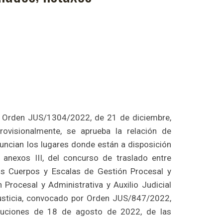
; Orden JUS/1304/2022, de 21 de diciembre,
rovisionalmente, se aprueba la relación de
uncian los lugares donde están a disposición
 anexos III, del concurso de traslado entre
os Cuerpos y Escalas de Gestión Procesal y
n Procesal y Administrativa y Auxilio Judicial
usticia, convocado por Orden JUS/847/2022,
uciones de 18 de agosto de 2022, de las