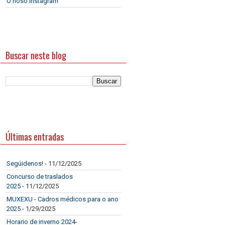
O noso Instagram
Buscar neste blog
Últimas entradas
Segúidenos!
- 11/12/2025
Concurso de traslados
2025
- 11/12/2025
MUXEXU - Cadros médicos para o ano
2025
- 1/29/2025
Horario de inverno 2024-