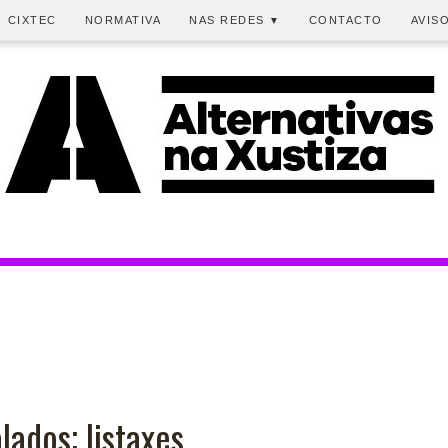
CIXTEC
NORMATIVA
NAS REDES
CONTACTO
AVIS
▼
lados; listaxes