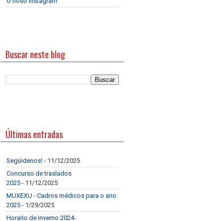
O noso Instagram
Buscar neste blog
Últimas entradas
Segúidenos!
- 11/12/2025
Concurso de traslados
2025
- 11/12/2025
MUXEXU - Cadros médicos para o ano
2025
- 1/29/2025
Horario de inverno 2024-