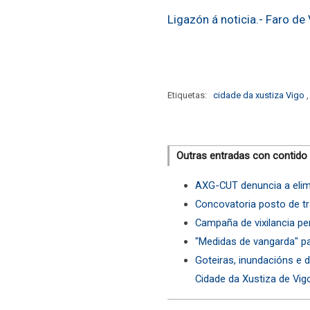
Ligazón á noticia.- Faro de
Etiquetas:
cidade da xustiza Vigo
Outras entradas con contido
AXG-CUT denuncia a elimi
Concovatoria posto de tr
Campaña de vixilancia pe
"Medidas de vangarda" par
Goteiras, inundacións e
Cidade da Xustiza de Vig