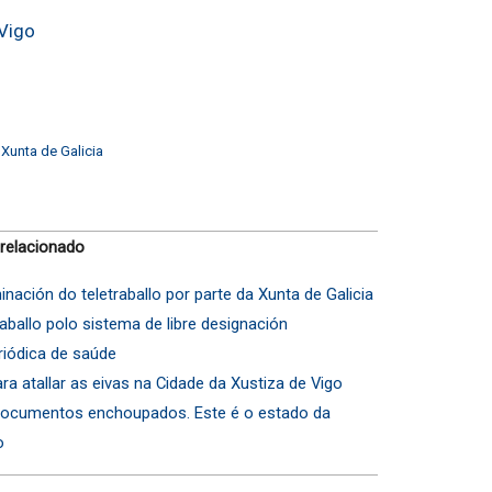
 Vigo
,
Xunta de Galicia
 relacionado
nación do teletraballo por parte da Xunta de Galicia
aballo polo sistema de libre designación
riódica de saúde
a atallar as eivas na Cidade da Xustiza de Vigo
 documentos enchoupados. Este é o estado da
o