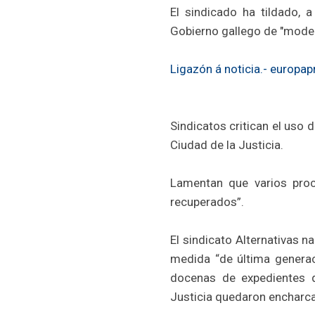
El sindicado ha tildado, 
Gobierno gallego de "mode
Ligazón á noticia.- europap
Sindicatos critican el uso 
Ciudad de la Justicia.
Lamentan que varios proc
recuperados”.
El sindicato Alternativas 
medida “de última generac
docenas de expedientes q
Justicia quedaron encharca