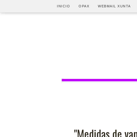
INICIO
OPAX
WEBMAIL XUNTA
"Medidas de van