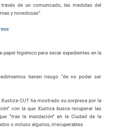
a través de un comunicado, las medidas del
rnas y novedosas".
ress
de papel higiénico para secar expedientes en la
edimientos tienen riesgo “de no poder ser
na Xustiza-CUT ha mostrado su sorpresa por la
ión” con la que Xustiza busca recuperar las
ue “tras la inundación” en la Ciudad de la
dos o incluso algunos, irrecuperables.