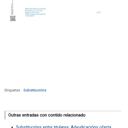
Etiquetas:
Substitucións
Outras entradas con contido relacionado
Substitucións entre titulares. Adxudicacións oferta