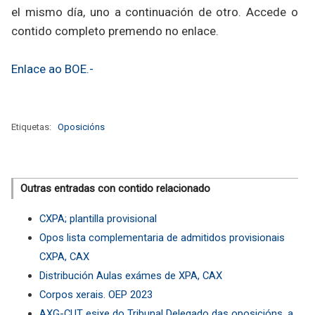
el mismo día, uno a continuación de otro. Accede o
contido completo premendo no enlace.
Enlace ao BOE.-
Etiquetas:
Oposicións
Outras entradas con contido relacionado
CXPA; plantilla provisional
Opos lista complementaria de admitidos provisionais
CXPA, CAX
Distribución Aulas exámes de XPA, CAX
Corpos xerais. OEP 2023
AXG-CUT esixe do Tribunal Delegado das oposicións, a