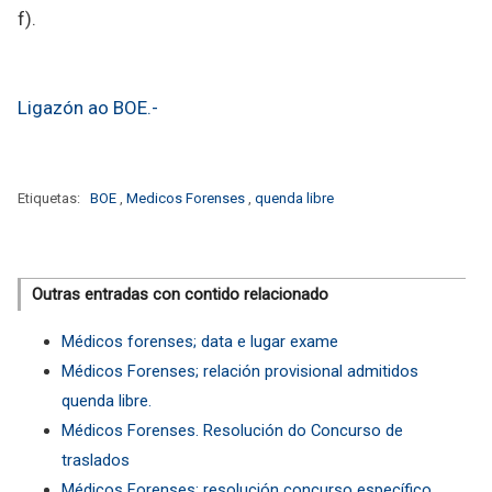
f).
Ligazón ao BOE.-
Etiquetas:
BOE
,
Medicos Forenses
,
quenda libre
Outras entradas con contido relacionado
Médicos forenses; data e lugar exame
Médicos Forenses; relación provisional admitidos
quenda libre.
Médicos Forenses. Resolución do Concurso de
traslados
Médicos Forenses; resolución concurso específico