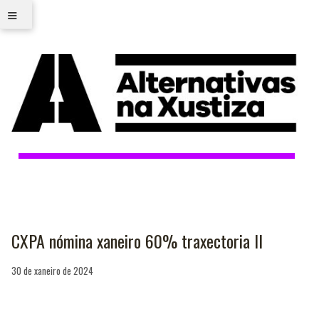
≡
CXPA nómina xaneiro 60% traxectoria II
30 de xaneiro de 2024