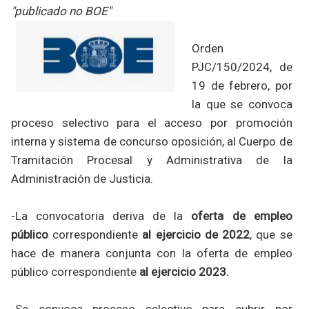
"publicado no BOE"
Orden
PJC/150/2024, de
19 de febrero, por
la que se convoca
proceso selectivo para el acceso por promoción
interna y sistema de concurso oposición, al Cuerpo de
Tramitación Procesal y Administrativa de la
Administración de Justicia.
-La convocatoria deriva de la
oferta de empleo
público
correspondiente
al ejercicio de 2022
, que se
hace de manera conjunta con la oferta de empleo
público correspondiente
al ejercicio 2023.
-Se convoca proceso selectivo para cubrir por