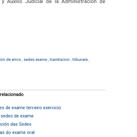
 y Auxilio Judicial de la Administración de
ión de erros
,
sedes exame
,
tramitacion
,
tribunais
,
 relacionado
des de exame terceiro exercicio
: sedes de exame
bución das Sedes
tas do exame oral