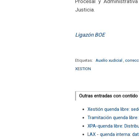
Procesal y Administrativa
Justicia.
Ligazón BOE
Etiquetas:
Auxilio xudicial
,
correcc
XESTION
Outras entradas con contido
Xestión quenda libre: se
Tramitación quenda libre
XPA-quenda libre: Distri
LAX - quenda interna: da