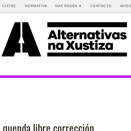
CIXTEC
NORMATIVA
NAS REDES
CONTACTO
AVIS
▼
 quenda libre corrección