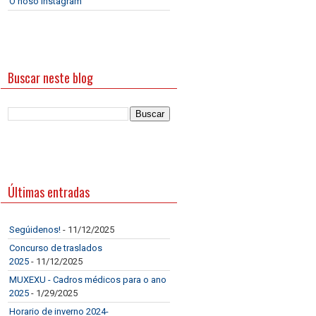
O noso Instagram
Buscar neste blog
Últimas entradas
Segúidenos!
- 11/12/2025
Concurso de traslados
2025
- 11/12/2025
MUXEXU - Cadros médicos para o ano
2025
- 1/29/2025
Horario de inverno 2024-