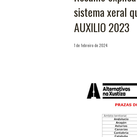
sistema xeral q
AUXILIO 2023
1 de febreiro de 2024