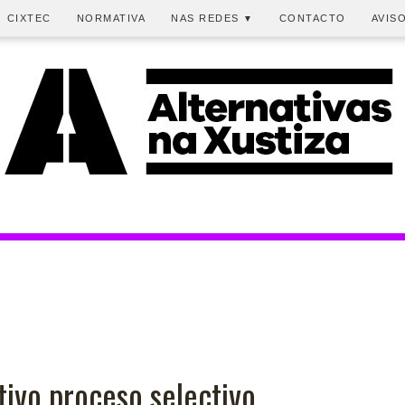
CIXTEC
NORMATIVA
NAS REDES
CONTACTO
AVIS
▼
ivo proceso selectivo