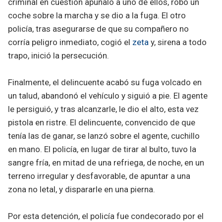
criminal en cuestión apuñaló a uno de ellos, robó un
coche sobre la marcha y se dio a la fuga. El otro
policía, tras asegurarse de que su compañero no
corría peligro inmediato, cogió el
zeta
y, sirena a todo
trapo, inició la persecución.
Finalmente, el delincuente acabó su fuga volcado en
un talud, abandonó el vehículo y siguió a pie. El agente
le persiguió, y tras alcanzarle, le dio el alto, esta vez
pistola en ristre. El delincuente, convencido de que
tenía las de ganar, se lanzó sobre el agente, cuchillo
en mano. El policía, en lugar de tirar al bulto, tuvo la
sangre fría, en mitad de una refriega, de noche, en un
terreno irregular y desfavorable, de apuntar a una
zona no letal, y dispararle en una pierna.
Por esta detención, el policía fue condecorado por el