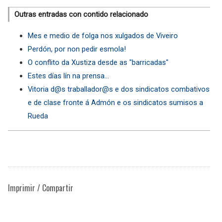
Outras entradas con contido relacionado
Mes e medio de folga nos xulgados de Viveiro
Perdón, por non pedir esmola!
O conflito da Xustiza desde as "barricadas"
Estes días lín na prensa...
Vitoria d@s traballador@s e dos sindicatos combativos
e de clase fronte á Admón e os sindicatos sumisos a
Rueda
Imprimir / Compartir