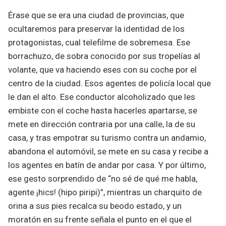
Érase que se era una ciudad de provincias, que
ocultaremos para preservar la identidad de los
protagonistas, cual telefilme de sobremesa. Ese
borrachuzo, de sobra conocido por sus tropelías al
volante, que va haciendo eses con su coche por el
centro de la ciudad. Esos agentes de policía local que
le dan el alto. Ese conductor alcoholizado que les
embiste con el coche hasta hacerles apartarse, se
mete en dirección contraria por una calle, la de su
casa, y tras empotrar su turismo contra un andamio,
abandona el automóvil, se mete en su casa y recibe a
los agentes en batín de andar por casa. Y por último,
ese gesto sorprendido de “no sé de qué me habla,
agente ¡hics! (hipo piripi)”, mientras un charquito de
orina a sus pies recalca su beodo estado, y un
moratón en su frente señala el punto en el que el