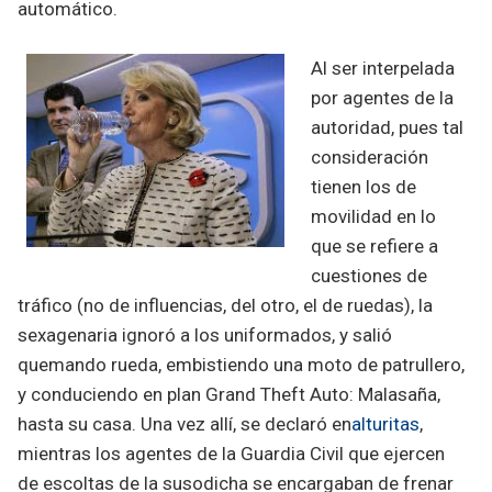
automático.
Al ser interpelada
por agentes de la
autoridad, pues tal
consideración
tienen los de
movilidad en lo
que se refiere a
cuestiones de
tráfico (no de influencias, del otro, el de ruedas), la
sexagenaria ignoró a los uniformados, y salió
quemando rueda, embistiendo una moto de patrullero,
y conduciendo en plan Grand Theft Auto: Malasaña,
hasta su casa. Una vez allí, se declaró en
alturitas
,
mientras los agentes de la Guardia Civil que ejercen
de escoltas de la susodicha se encargaban de frenar