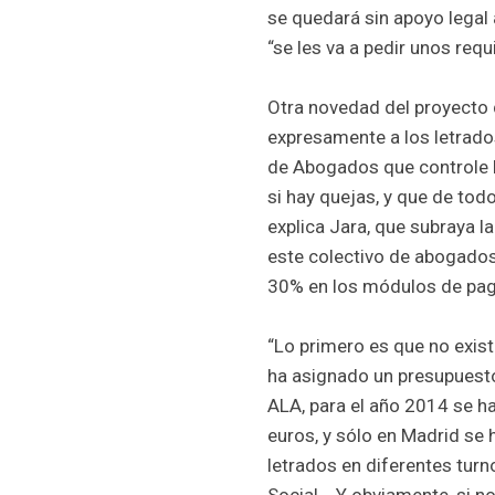
se quedará sin apoyo legal 
“se les va a pedir unos req
Otra novedad del proyecto d
expresamente a los letrados
de Abogados que controle l
si hay quejas, y que de todo
explica Jara, que subraya l
este colectivo de abogados.
30% en los módulos de pago
“Lo primero es que no existe
ha asignado un presupuesto”
ALA, para el año 2014 se h
euros, y sólo en Madrid se
letrados en diferentes turno