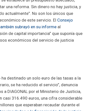
no se establece un presupuesto adecuado,
ar una reforma. Sin dinero no hay justicia, y
ndo actualmente”. No son los únicos que
económico de este servicio. El
Consejo
 también subrayó en su informe
al
sión de capital importancia” que suponía que
rsos económicos del servicio de justicia
o ha destinado un solo euro de las tasas a la
trario, se ha reducido el servicio”, denuncia
s a DIAGONAL por el Ministerio de Justicia,
 casi 316.490 euros, una cifra considerable
millones que esperaban recaudar durante el