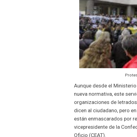
Protes
Aunque desde el Ministerio
nueva normativa, este servi
organizaciones de letrados 
dicen al ciudadano, pero en
están enmascarados por resq
vicepresidente de la Confe
Oficio (CEAT).