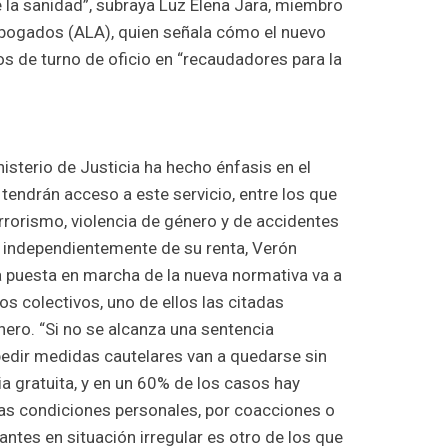
 la sanidad”, subraya Luz Elena Jara, miem­bro
 Abogados (ALA), quien señala cómo el nuevo
dos de turno de oficio en “recaudadores para la
isterio de Justicia ha hecho énfasis en el
tendrán acceso a este servicio, entre los que
errorismo, violencia de género y de accidentes
 independientemente de su renta, Verón
 la puesta en marcha de la nueva normativa va a
 colectivos, uno de ellos las citadas
nero. “Si no se alcanza una sentencia
pedir medidas cautelares van a quedarse sin
ia gratuita, y en un 60% de los casos hay
las condiciones personales, por coacciones o
antes en situación irregular es otro de los que