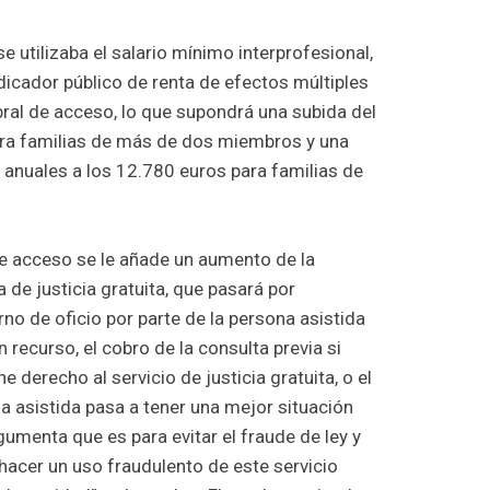
e utilizaba el salario mínimo interprofesional,
dicador público de renta de efectos múltiples
ral de acceso, lo que supondrá una subida del
ara familias de más de dos miembros y una
 anuales a los 12.780 euros para familias de
de acceso se le añade un aumento de la
 de justicia gratuita, que pasará por
no de oficio por parte de la persona asistida
 recurso, el cobro de la consulta previa si
e derecho al servicio de justicia gratuita, o el
na asistida pasa a tener una mejor situación
umenta que es para evitar el fraude de ley y
hacer un uso fraudulento de este servicio