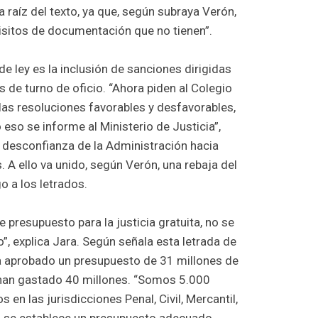
a raíz del texto, ya que, según subraya Verón,
uisitos de documentación que no tienen”.
e ley es la inclusión de sanciones dirigidas
 de turno de oficio. “Ahora piden al Colegio
as resoluciones favorables y desfavorables,
 eso se informe al Ministerio de Justicia”,
a desconfianza de la Administración hacia
 A ello va unido, según Verón, una rebaja del
 a los letrados.
 presupuesto para la justicia gratuita, no se
, explica Jara. Según señala esta letrada de
a aprobado un presupuesto de 31 millones de
 han gastado 40 millones. “Somos 5.000
s en las jurisdicciones Penal, Civil, Mercantil,