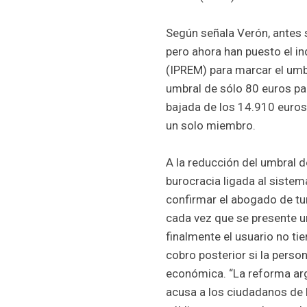
Según señala Verón, antes s
pero ahora han puesto el in
(IPREM) para marcar el umb
umbral de sólo 80 euros p
bajada de los 14.910 euros
un solo miembro.
A la reducción del umbral 
burocracia ligada al sistema
confirmar el abogado de tur
cada vez que se presente un
finalmente el usuario no tien
cobro posterior si la perso
económica. “La reforma arg
acusa a los ciudadanos de 