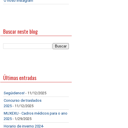
O noso Instagram
Buscar neste blog
Últimas entradas
Segúidenos!
- 11/12/2025
Concurso de traslados
2025
- 11/12/2025
MUXEXU - Cadros médicos para o ano
2025
- 1/29/2025
Horario de inverno 2024-