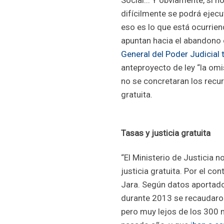
Social... Y obviamente, si 
difícilmente se podrá ejecut
eso es lo que está ocurrie
apuntan hacia el abandono 
General del Poder Judicial
anteproyecto de ley “la omi
no se concretaran los recu
gratuita.
Tasas y justicia gratuita
“El Ministerio de Justicia n
justicia gratuita. Por el con
Jara. Según datos aportado
durante 2013 se recaudaron
pero muy lejos de los 300 