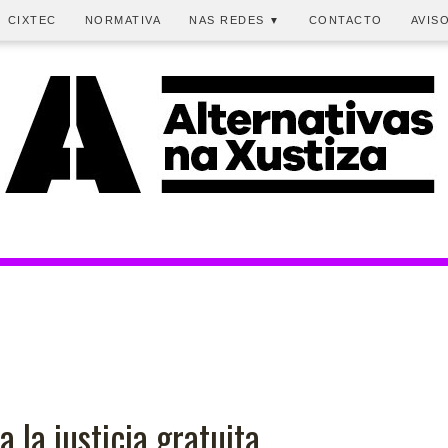
CIXTEC
NORMATIVA
NAS REDES
CONTACTO
AVIS
▼
 la justicia gratuita