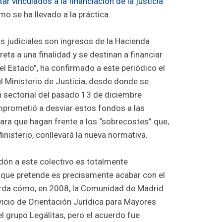
tar vinculados a la financiación de la justicia
mo se ha llevado a la práctica.
s judiciales son ingresos de la Hacienda
eta a una finalidad y se destinan a financiar
el Estado”, ha confirmado a este periódico el
 Ministerio de Justicia, desde donde se
n sectorial del pasado 13 de diciembre
mprometió a desviar estos fondos a las
a que hagan frente a los “sobrecostes” que,
nisterio, conllevará la nueva normativa.
dón a este colectivo es totalmente
 que pretende es precisamente acabar con el
uerda cómo, en 2008, la Comunidad de Madrid
rvicio de Orientación Jurídica para Mayores
 grupo Legálitas, pero el acuerdo fue