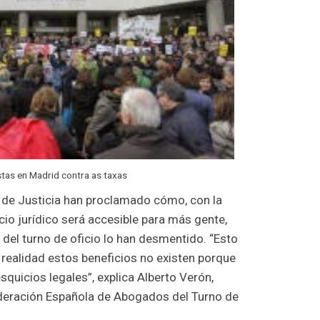
tas en Madrid contra as taxas
 de Justicia han proclamado cómo, con la
cio jurídico será accesible para más gente,
del turno de oficio lo han desmentido. “Esto
 realidad estos beneficios no existen porque
uicios legales”, explica Al­berto Verón,
deración Española de Aboga­dos del Turno de