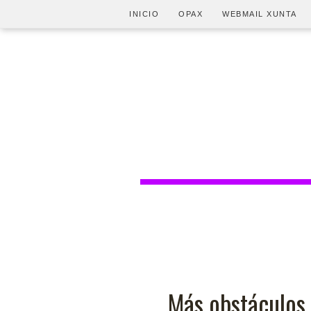
INICIO
OPAX
WEBMAIL XUNTA
Más obstáculos a