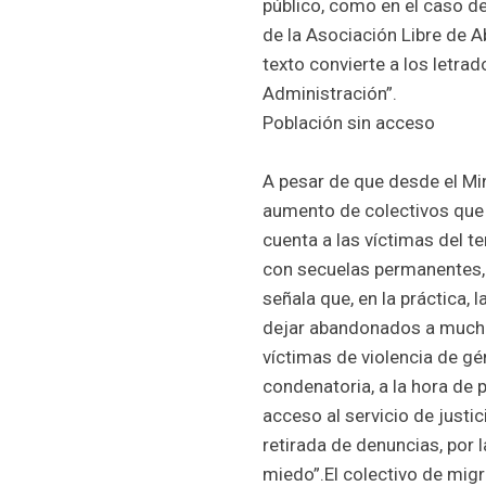
público, como en el caso de
de la Asocia­ción Libre de
texto convierte a los letra
Administración”.
Población sin acceso
A pesar de que desde el Min
aumento de colectivos que 
cuenta a las víctimas del t
con secuelas permanentes,
señala que, en la práctica,
dejar abandonados a muchos
víctimas de violencia de gé
condenatoria, a la hora de 
acceso al servicio de justic
retirada de denuncias, por 
miedo”.El colectivo de migr