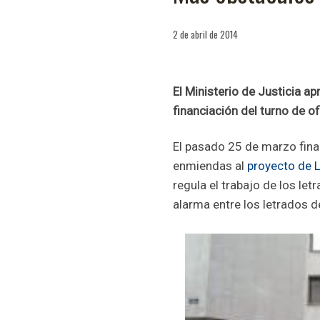
2 de abril de 2014
El Ministerio de Justicia ap
financiación del turno de of
El pasado 25 de marzo final
enmiendas al
proyecto de L
regula el trabajo de los let
alarma entre los letrados d