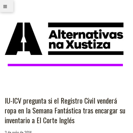
≡
IU-ICV pregunta si el Registro Civil venderá
ropa en la Semana Fantástica tras encargar su
inventario a El Corte Inglés
2 de xuño de 2014