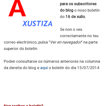
para os subscritores
do blog
o noso boletín
do
16 de xullo.
Se non o ves
correctamente no teu
correo electrónico, pulsa "
Ver en navegador
" na parte
superior do boletín.
Poden consultarse os números anteriores na columna
da dereita do blog e
aquí
o boletín do día 15/07/2014
Non recibes o boletín?