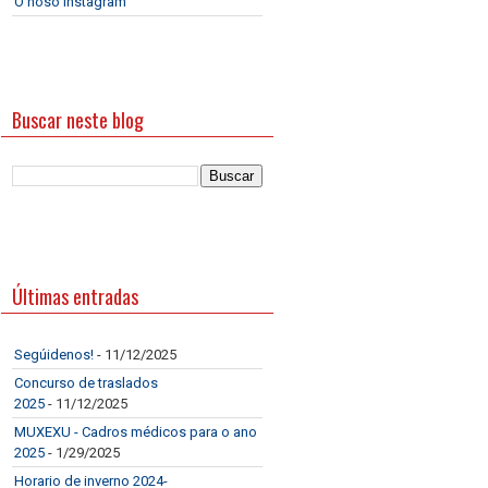
O noso Instagram
Buscar neste blog
Últimas entradas
Segúidenos!
- 11/12/2025
Concurso de traslados
2025
- 11/12/2025
MUXEXU - Cadros médicos para o ano
2025
- 1/29/2025
Horario de inverno 2024-