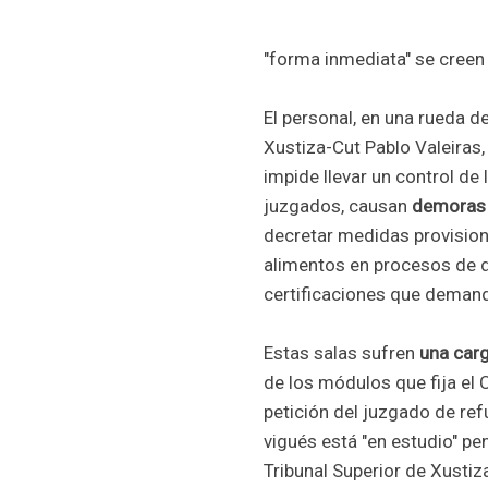
"forma inmediata" se creen
El personal, en una rueda d
Xustiza-Cut Pablo Valeiras,
impide llevar un control d
juzgados, causan
demoras 
decretar medidas provision
alimentos en procesos de di
certificaciones que deman
Estas salas sufren
una carg
de los módulos que fija el 
petición del juzgado de ref
vigués está "en estudio" pe
Tribunal Superior de Xustiza