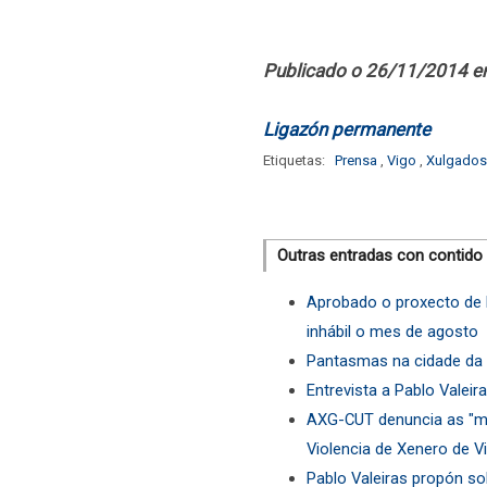
Publicado o 26/11/2014 e
Ligazón permanente
Etiquetas:
Prensa
,
Vigo
,
Xulgados
Outras entradas con contido
Aprobado o proxecto de l
inhábil o mes de agosto
Pantasmas na cidade da 
Entrevista a Pablo Valeir
AXG-CUT denuncia as "ma
Violencia de Xenero de V
Pablo Valeiras propón so