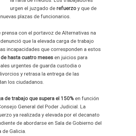
la falta de medios. Los trabajadores
urgen el juzgado de
refuerzo
y que de
 nuevas plazas de funcionarios.
e prensa con el portavoz de Alternativas na
 denunció que la elevada carga de trabajo
e las incapacidades que corresponden a estos
de hasta cuatro meses
en juicios para
ales urgentes de guarda custodia o
vorcios y retrasa la entrega de las
dan los ciudadanos.
a de trabajo que supera el 150%
en función
Consejo General del Poder Judicial. La
uerzo ya realizada y elevada por el decanato
ndiente de abordarse en Sala de Gobierno del
 de Galicia.