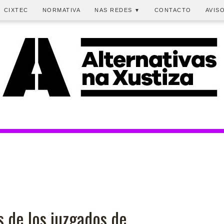
CIXTEC
NORMATIVA
NAS REDES
CONTACTO
AVIS
▼
s de los juzgados de