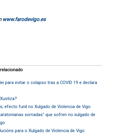
n
www.farodevigo.es
 relacionado
ei para evitar o colapso tras a COVID 19 e declara
Xustiza?
as; efecto funil no Xulgado de Violencia de Vigo
ratonianas xornadas" que sofren no xulgado de
igo
lucións para o Xulgado de Violencia de Vigo