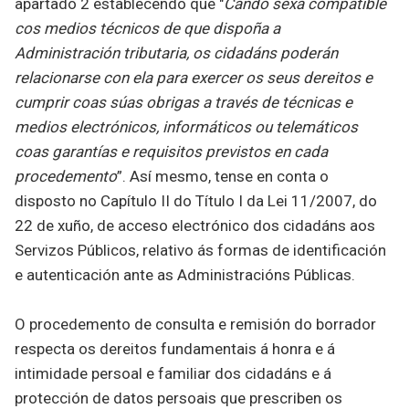
apartado 2 establecendo que "
Cando sexa compatible
cos medios técnicos de que dispoña a
Administración tributaria, os cidadáns poderán
relacionarse con ela para exercer os seus dereitos e
cumprir coas súas obrigas a través de técnicas e
medios electrónicos, informáticos ou telemáticos
coas garantías e requisitos previstos en cada
procedemento
”. Así mesmo, tense en conta o
disposto no Capítulo II do Título I da Lei 11/2007, do
22 de xuño, de acceso electrónico dos cidadáns aos
Servizos Públicos, relativo ás formas de identificación
e autenticación ante as Administracións Públicas.
O procedemento de consulta e remisión do borrador
respecta os dereitos fundamentais á honra e á
intimidade persoal e familiar dos cidadáns e á
protección de datos persoais que prescriben os