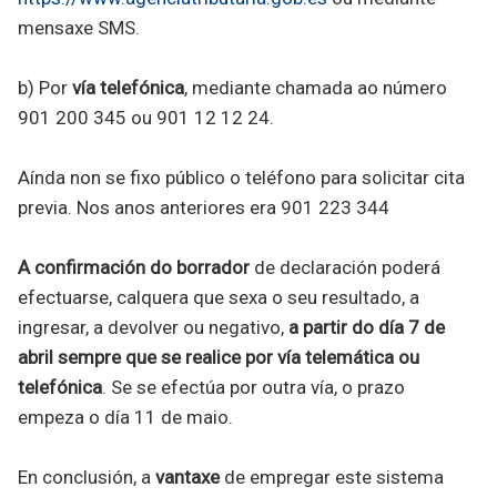
mensaxe SMS.
b) Por
vía telefónica
, mediante chamada ao número
901 200 345 ou 901 12 12 24.
Aínda non se fixo público o teléfono para solicitar cita
previa. Nos anos anteriores era 901 223 344
A confirmación do borrador
de declaración poderá
efectuarse, calquera que sexa o seu resultado, a
ingresar, a devolver ou negativo,
a partir do día 7 de
abril sempre que se realice por vía telemática ou
telefónica
. Se se efectúa por outra vía, o prazo
empeza o día 11 de maio.
En conclusión, a
vantaxe
de empregar este sistema