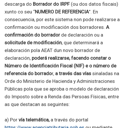
descarga do
Borrador do IRPF
(ou dos datos fiscais)
xunto co seu “
NUMERO DE REFERENCIA
”. En
consecuencia, por este sistema non pode realizarse a
confirmación ou modificación dos borradores.
A
confirmación do borrador
de declaración ou a
solicitude de modificación
, que determinará a
elaboración pola AEAT dun novo borrador de
declaración,
poderá realizarse, facendo constar o
Número de Identificación Fiscal (NIF) e o número de
referencia do borrado
r,
a través das vías
sinaladas na
Orde do Ministerio de Hacienda y Administraciones
Públicas pola que se aproba o modelo de declaración
do Imposto sobre a Renda das Persoas Físicas, entre
as que destacan as seguintes:
a) Por
vía telemática,
a través do portal
https://www.agenciatributaria.gob.es
ou mediante