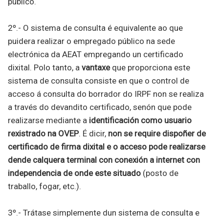
público.
2º.- O sistema de consulta é equivalente ao que
puidera realizar o empregado público na sede
electrónica da AEAT empregando un certificado
dixital. Polo tanto, a
vantaxe
que proporciona este
sistema de consulta consiste en que o control de
acceso á consulta do borrador do IRPF non se realiza
a través do devandito certificado, senón que pode
realizarse mediante a
identificación como usuario
rexistrado na OVEP
. É dicir,
non se require dispoñer de
certificado de firma dixital e o acceso pode realizarse
dende calquera terminal con conexión a internet con
independencia de onde este situado
(posto de
traballo, fogar, etc.).
3º.- Trátase simplemente dun sistema de consulta e