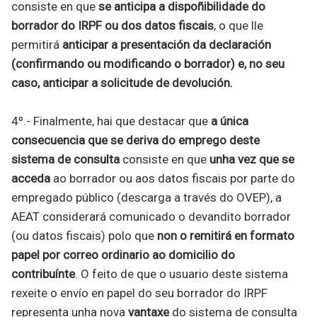
consiste en que
se anticipa a dispoñibilidade do
borrador do IRPF ou dos datos fiscais
, o que lle
permitirá
anticipar a presentación da declaración
(confirmando ou modificando o borrador) e, no seu
caso, anticipar a solicitude de devolución.
4º.- Finalmente, hai que destacar que
a única
consecuencia que se deriva do emprego deste
sistema de consulta
consiste en que
unha vez que se
acceda
ao borrador ou aos datos fiscais por parte do
empregado público (descarga a través do OVEP), a
AEAT considerará comunicado o devandito borrador
(ou datos fiscais) polo que
non o remitirá en formato
papel por correo ordinario ao domicilio do
contribuínte
. O feito de que o usuario deste sistema
rexeite o envío en papel do seu borrador do IRPF
representa unha nova
vantaxe
do sistema de consulta