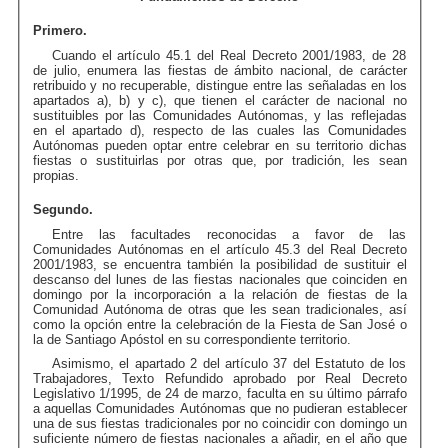
Primero.
Cuando el artículo 45.1 del Real Decreto 2001/1983, de 28
de julio, enumera las fiestas de ámbito nacional, de carácter
retribuido y no recuperable, distingue entre las señaladas en los
apartados a), b) y c), que tienen el carácter de nacional no
sustituibles por las Comunidades Autónomas, y las reflejadas
en el apartado d), respecto de las cuales las Comunidades
Autónomas pueden optar entre celebrar en su territorio dichas
fiestas o sustituirlas por otras que, por tradición, les sean
propias.
Segundo.
Entre las facultades reconocidas a favor de las
Comunidades Autónomas en el artículo 45.3 del Real Decreto
2001/1983, se encuentra también la posibilidad de sustituir el
descanso del lunes de las fiestas nacionales que coinciden en
domingo por la incorporación a la relación de fiestas de la
Comunidad Autónoma de otras que les sean tradicionales, así
como la opción entre la celebración de la Fiesta de San José o
la de Santiago Apóstol en su correspondiente territorio.
Asimismo, el apartado 2 del artículo 37 del Estatuto de los
Trabajadores, Texto Refundido aprobado por Real Decreto
Legislativo 1/1995, de 24 de marzo, faculta en su último párrafo
a aquellas Comunidades Autónomas que no pudieran establecer
una de sus fiestas tradicionales por no coincidir con domingo un
suficiente número de fiestas nacionales a añadir, en el año que