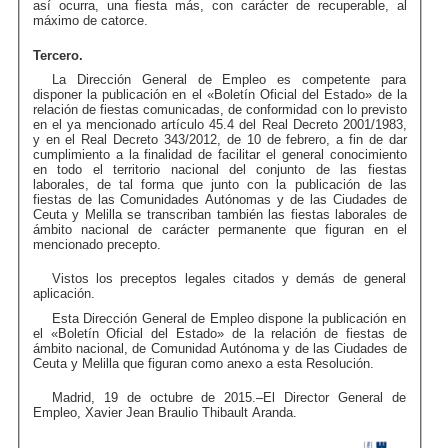
así ocurra, una fiesta más, con carácter de recuperable, al
máximo de catorce.
Tercero.
La Dirección General de Empleo es competente para
disponer la publicación en el «Boletín Oficial del Estado» de la
relación de fiestas comunicadas, de conformidad con lo previsto
en el ya mencionado artículo 45.4 del Real Decreto 2001/1983,
y en el Real Decreto 343/2012, de 10 de febrero, a fin de dar
cumplimiento a la finalidad de facilitar el general conocimiento
en todo el territorio nacional del conjunto de las fiestas
laborales, de tal forma que junto con la publicación de las
fiestas de las Comunidades Autónomas y de las Ciudades de
Ceuta y Melilla se transcriban también las fiestas laborales de
ámbito nacional de carácter permanente que figuran en el
mencionado precepto.
Vistos los preceptos legales citados y demás de general
aplicación.
Esta Dirección General de Empleo dispone la publicación en
el «Boletín Oficial del Estado» de la relación de fiestas de
ámbito nacional, de Comunidad Autónoma y de las Ciudades de
Ceuta y Melilla que figuran como anexo a esta Resolución.
Madrid, 19 de octubre de 2015.–El Director General de
Empleo, Xavier Jean Braulio Thibault Aranda.