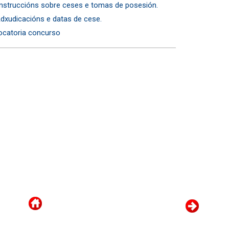
Instruccións sobre ceses e tomas de posesión.
dxudicacións e datas de cese.
ocatoria concurso