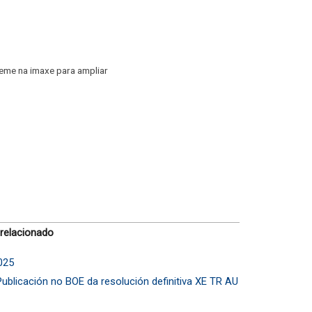
eme na imaxe para ampliar
 relacionado
025
ublicación no BOE da resolución definitiva XE TR AU