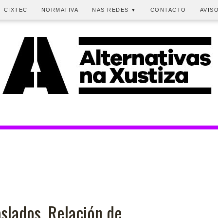
CIXTEC
NORMATIVA
NAS REDES
CONTACTO
AVIS
▼
slados. Relación de