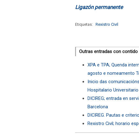
Ligazón permanente
Etiquetas:
Rexistro Civil
Outras entradas con contido
XPA e TPA; Quenda intern
agosto e nomeamento Tri
Inicio das comunicacións
Hospitalario Universitari
DICIREG; entrada en servic
Barcelona
DICIREG. Pautas e criteri
Rexistro Civil; horario es