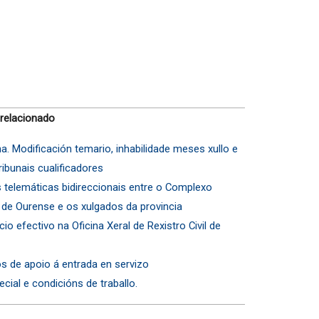
 relacionado
a. Modificación temario, inhabilidade meses xullo e
bunais cualificadores
 telemáticas bidireccionais entre o Complexo
o de Ourense e os xulgados da provincia
io efectivo na Oficina Xeral de Rexistro Civil de
os de apoio á entrada en servizo
pecial e condicións de traballo.