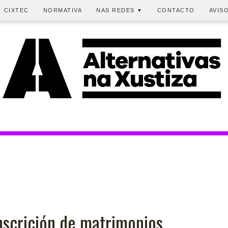
CIXTEC
NORMATIVA
NAS REDES
CONTACTO
AVIS
▼
Inscrición de matrimonios