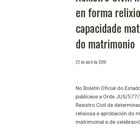
en forma relixio
capacidade mat
do matrimonio
22 de abril de 2016
No Boletín Oficial do Estad
publícase a Orde JUS/577/2
Rexistro Civil de determi
relixiosa e aprobación do 
matrimonial e de celebraci