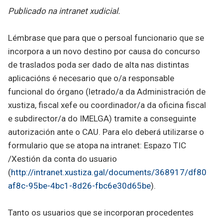
Publicado na intranet xudicial.
Lémbrase que para que o persoal funcionario que se
incorpora a un novo destino por causa do concurso
de traslados poda ser dado de alta nas distintas
aplicacións é necesario que o/a responsable
funcional do órgano (letrado/a da Administración de
xustiza, fiscal xefe ou coordinador/a da oficina fiscal
e subdirector/a do IMELGA) tramite a conseguinte
autorización ante o CAU. Para elo deberá utilizarse o
formulario que se atopa na intranet: Espazo TIC
/Xestión da conta do usuario
(
http://intranet.xustiza.gal/documents/368917/df80
af8c-95be-4bc1-8d26-fbc6e30d65be
).
Tanto os usuarios que se incorporan procedentes