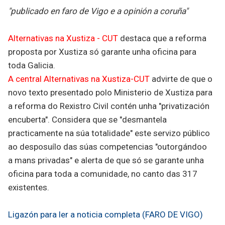
"publicado en faro de Vigo e a opinión a coruña"
Alternativas na Xustiza - CUT
destaca que a reforma
proposta por Xustiza só garante unha oficina para
toda Galicia.
A central Alternativas na Xustiza-CUT
advirte de que o
novo texto presentado polo Ministerio de Xustiza para
a reforma do Rexistro Civil contén unha "privatización
encuberta". Considera que se "desmantela
practicamente na súa totalidade" este servizo público
ao desposuílo das súas competencias "outorgándoo
a mans privadas" e alerta de que só se garante unha
oficina para toda a comunidade, no canto das 317
existentes.
Ligazón para ler a noticia completa (FARO DE VIGO)