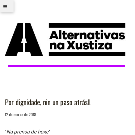
≡
Por dignidade, nin un paso atrás!!
12 de marzo de 2018
"
Na prensa de hoxe
"