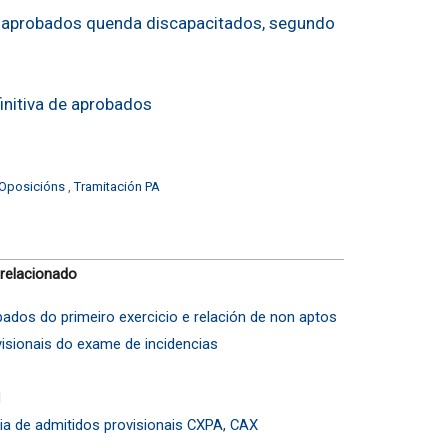
e aprobados quenda discapacitados, segundo
initiva de aprobados
Oposicións
,
Tramitación PA
 relacionado
dos do primeiro exercicio e relación de non aptos
visionais do exame de incidencias
l
ia de admitidos provisionais CXPA, CAX