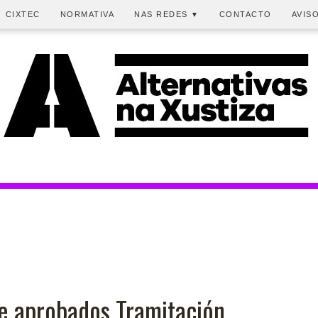
CIXTEC
NORMATIVA
NAS REDES
CONTACTO
AVIS
▼
e aprobados Tramitación,