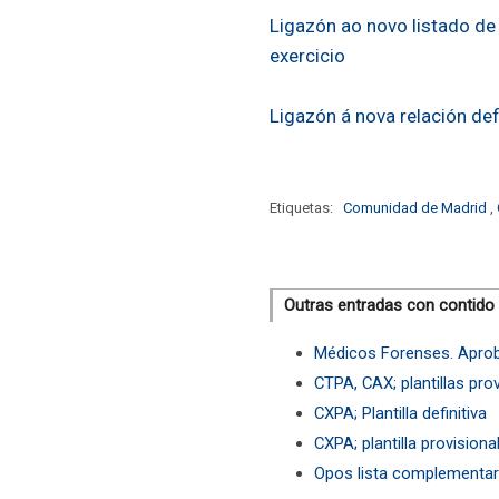
Ligazón ao novo listado d
exercicio
Ligazón á nova relación def
Etiquetas:
Comunidad de Madrid
,
Outras entradas con contido
Médicos Forenses. Aproba
CTPA, CAX; plantillas pro
CXPA; Plantilla definitiva
CXPA; plantilla provisiona
Opos lista complementar