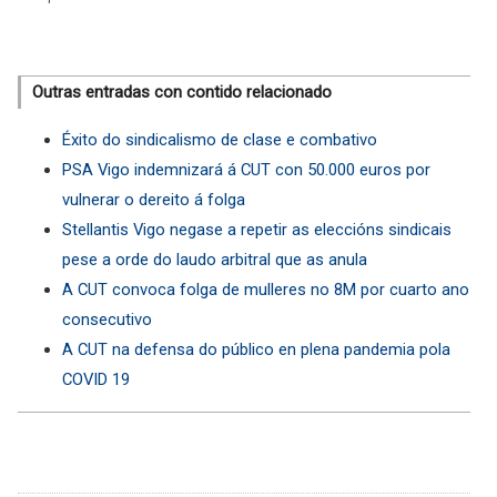
Outras entradas con contido relacionado
Éxito do sindicalismo de clase e combativo
PSA Vigo indemnizará á CUT con 50.000 euros por
vulnerar o dereito á folga
Stellantis Vigo negase a repetir as eleccións sindicais
pese a orde do laudo arbitral que as anula
A CUT convoca folga de mulleres no 8M por cuarto ano
consecutivo
A CUT na defensa do público en plena pandemia pola
COVID 19