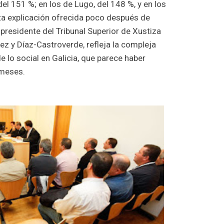
del 151 %; en los de Lugo, del 148 %, y en los
ta explicación ofrecida poco después de
l presidente del Tribunal Superior de Xustiza
z y Díaz-Castroverde, refleja la compleja
e lo social en Galicia, que parece haber
 meses.