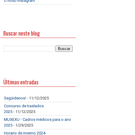
O noso Instagram
Buscar neste blog
Últimas entradas
Segúidenos!
- 11/12/2025
Concurso de traslados
2025
- 11/12/2025
MUXEXU - Cadros médicos para o ano
2025
- 1/29/2025
Horario de inverno 2024-