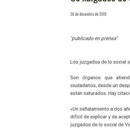
26 de decembro de 2019
"publicado en prensa"
Los juzgados de lo social 
Son órganos que atiend
ciudadanos, desde un despid
están saturados. Hay citaci
«Un señalamiento a dos año
difícil de explicar y de ace
juzgados de lo social de V