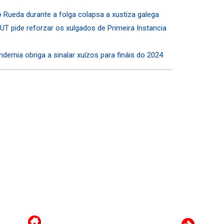
 Rueda durante a folga colapsa a xustiza galega
CUT pide reforzar os xulgados de Primeira Instancia
ndemia obriga a sinalar xuízos para fináis do 2024