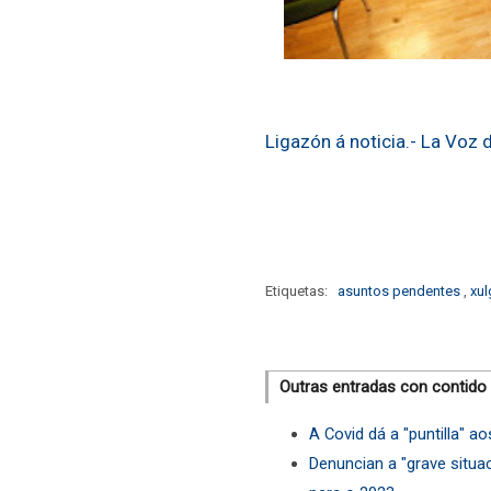
Ligazón á noticia.- La Voz d
Etiquetas:
asuntos pendentes
,
xul
Outras entradas con contido
A Covid dá a "puntilla" 
Denuncian a "grave situa