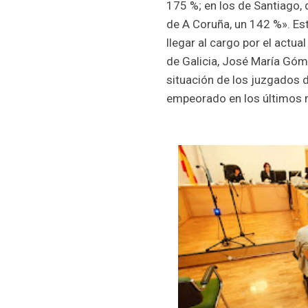
175 %; en los de Santiago, 
de A Coruña, un 142 %». Es
llegar al cargo por el actua
de Galicia, José María Góme
situación de los juzgados d
empeorado en los últimos