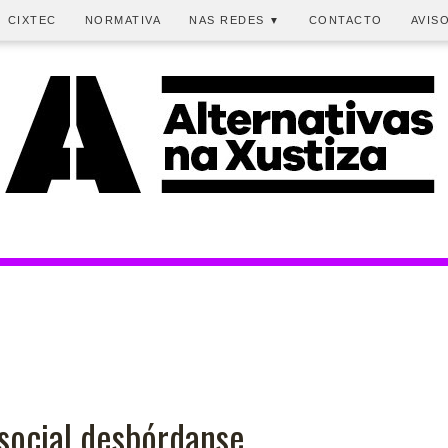
CIXTEC
NORMATIVA
NAS REDES
CONTACTO
AVIS
▼
social desbórdanse