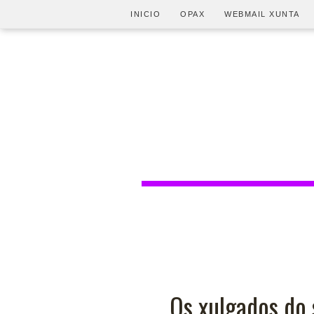
INICIO
OPAX
WEBMAIL XUNTA
Os xulgados do 