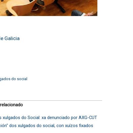
e Galicia
gados do social
 relacionado
aos xulgados do Social: xa denunciado por AXG-CUT
ción" dos xulgados do social, con xuízos fixados