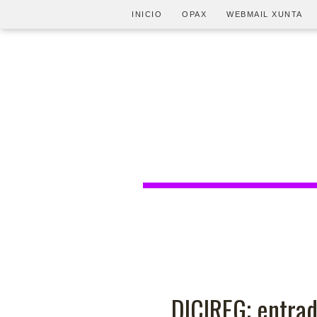
INICIO
OPAX
WEBMAIL XUNTA
DICIREG; entrad