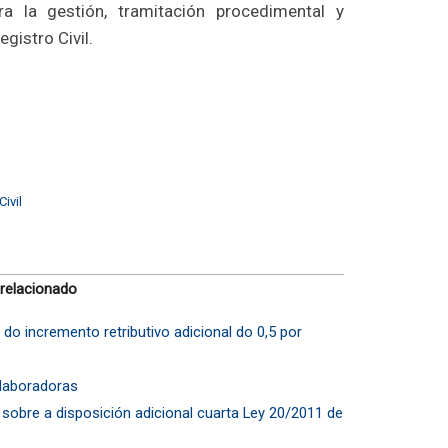
ra la gestión, tramitación procedimental y
egistro Civil.
Civil
 relacionado
do incremento retributivo adicional do 0,5 por
Colaboradoras
ón sobre a disposición adicional cuarta Ley 20/2011 de