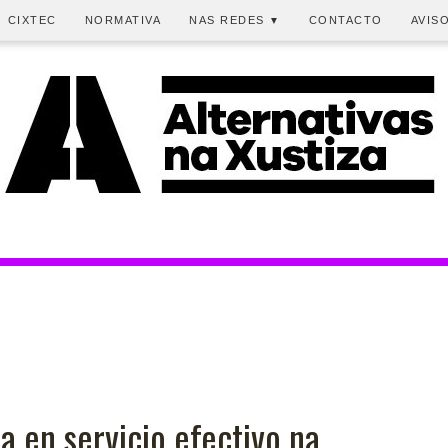
CIXTEC
NORMATIVA
NAS REDES
CONTACTO
AVIS
▼
a en servicio efectivo na