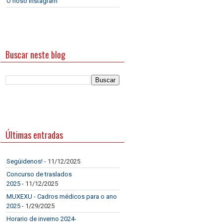
O noso Instagram
Buscar neste blog
Últimas entradas
Segúidenos!
- 11/12/2025
Concurso de traslados
2025
- 11/12/2025
MUXEXU - Cadros médicos para o ano
2025
- 1/29/2025
Horario de inverno 2024-