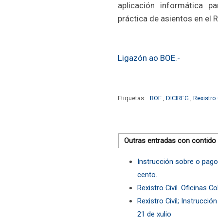
aplicación informática pa
práctica de asientos en el R
Ligazón ao BOE.-
Etiquetas:
BOE
,
DICIREG
,
Rexistro 
Outras entradas con contido
Instrucción sobre o pago 
cento.
Rexistro Civil. Oficinas 
Rexistro Civil; Instrucci
21 de xulio