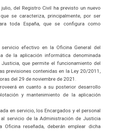
ulio, del Registro Civil ha previsto un nuevo
que se caracteriza, principalmente, por ser
o para toda España, que se configura como
servicio efectivo en la Oficina General del
na de la aplicación informática denominada
 Justicia, que permite el funcionamiento del
las previsiones contenidas en la Ley 20/2011,
 horas del 29 de noviembre de 2021.
proveerá en cuanto a su posterior desarrollo
plotación y mantenimiento de la aplicación
rada en servicio, los Encargados y el personal
al servicio de la Administración de Justicia
la Oficina reseñada, deberán emplear dicha